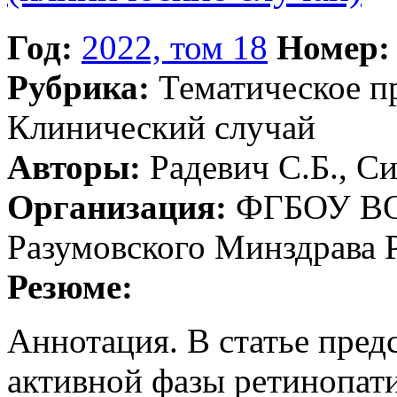
Год:
2022, том 18
Номер:
Рубрика:
Тематическое 
Клинический случай
Авторы:
Радевич С.Б., С
Организация:
ФГБОУ ВО 
Разумовского Минздрава 
Резюме:
Аннотация. В статье пред
активной фазы ретинопат