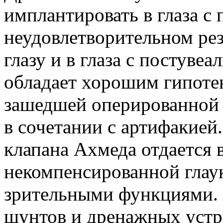
имплантировать в глаза с
неудовлетворительном рез
глазу и в глаза с постуве
обладает хорошим гипоте
зашедшей оперированной 
в сочетании с артифакие
клапана Ахмеда отдается
некомпенсированной глау
зрительными функциями. 
шунтов и дренажных устр