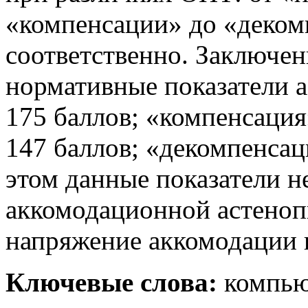
«компенсации» до «деком
соответственно. Заключе
нормативные показатели 
175 баллов; «компенсация
147 баллов; «декомпенсац
этом данные показатели не
аккомодационной астеноп
напряжение аккомодации 
Ключевые слова:
компью