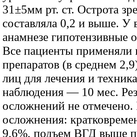
31±5мм рт. ст. Острота зр
составляла 0,2 и выше. У 
анамнезе гипотензивные о
Все пациенты применяли 
препаратов (в среднем 2,
лиц для лечения и техник
наблюдения — 10 мес. Ре
осложнений не отмечено.
осложнения: кратковреме
9,6%, подъем ВГД выше п