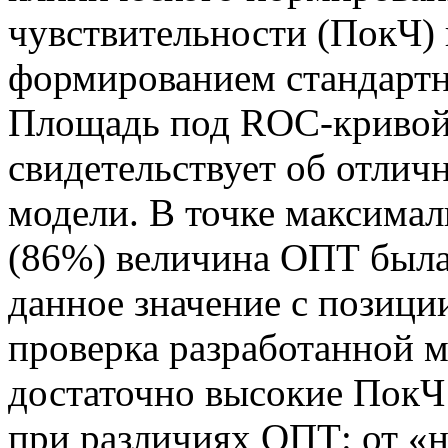
чувствительности (ПокЧ)
формированием стандартн
Площадь под ROC-кривой 
свидетельствует об отлич
модели. В точке максима
(86%) величина ОПТ была 
данное значение с позици
проверка разработанной м
достаточно высокие ПокЧ 
при различиях ОПТ: от «