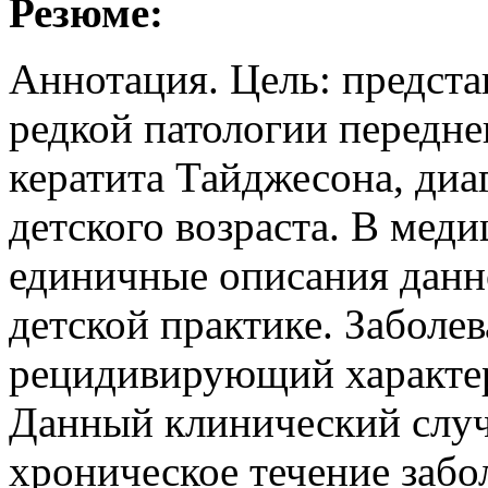
Резюме:
Аннотация. Цель: предста
редкой патологии передне
кератита Тайджесона, диа
детского возраста. В мед
единичные описания данно
детской практике. Заболе
рецидивирующий характер
Данный клинический случ
хроническое течение забо