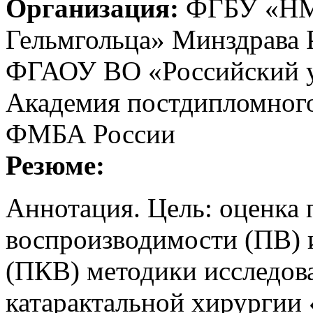
Организация:
ФГБУ «НМИ
Гельмгольца» Минздрава Р
ФГАОУ ВО «Российский у
Академия постдипломно
ФМБА России
Резюме:
Аннотация. Цель: оценка 
воспроизводимости (ПВ) 
(ПКВ) методики исследова
катарактальной хирургии