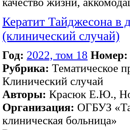
качество жизни, аккомода
Кератит Тайджесона в д
(клинический случай)
Год:
2022, том 18
Номер:
Рубрика:
Тематическое 
Клинический случай
Авторы:
Красюк Е.Ю., Но
Организация:
ОГБУЗ «Та
клиническая больница»