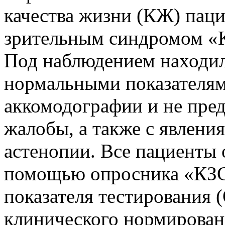
качества жизни (КЖ) пац
зрительным синдромом «К
Под наблюдением находил
нормальными показателям
аккомодографии и не пре
жалобы, а также с явлен
астенопии. Все пациенты 
помощью опросника «КЗС
показателя тестирования 
клинического нормировани