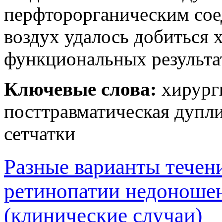
перфторорганическим сое
воздух удалось добиться
функциональных результа
Ключевые слова:
хирурги
посттравматическая дупли
сетчатки
Разные варианты течен
ретинопатии недоноше
(клинические случаи)