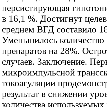
персистирующая гипотони
в 16,1 %. Достигнут целе
среднем ВГД составило 18,
Уменьшилось количество 
препаратов на 28%. Остро
случаев. Заключение. Пе
микроимпульсной трансск
токоагуляции продемонст
результат в снижении ур
количества используемых 