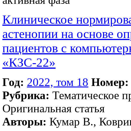
Клиническое нормиров
астенопии на основе оп
пациентов с компьюте
«КЗС-22»
Год:
2022, том 18
Номер:
Рубрика:
Тематическое 
Оригинальная статья
Авторы:
Кумар В., Ковриг