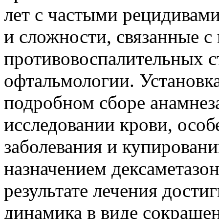
лет с частыми рецидивами 
и сложности, связанные 
противовоспалительных с
офтальмологии. Установка
подробном сборе анамнез
исследовании крови, осо
заболевания и купировани
назначением дексаметазон
результате лечения дости
динамика в виде сокращен