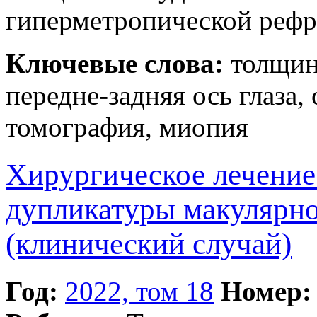
гиперметропической рефр
Ключевые слова:
толщин
передне-задняя ось глаза,
томография, миопия
Хирургическое лечение
дупликатуры макулярно
(клинический случай)
Год:
2022, том 18
Номер: