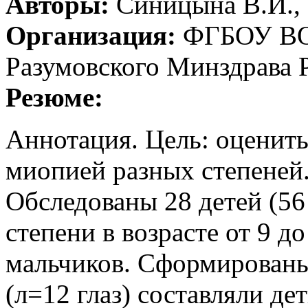
Авторы:
Синицына В.И., 
Организация:
ФГБОУ ВО 
Разумовского Минздрава 
Резюме:
Аннотация. Цель: оценить
миопией разных степеней
Обследованы 28 детей (56
степени в возрасте от 9 д
мальчиков. Сформированы
(л=12 глаз) составляли де