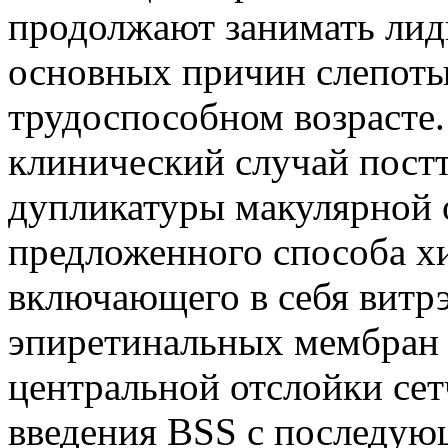
продолжают занимать ли
основных причин слепоты
трудоспособном возрасте.
клинический случай пост
дупликатуры макулярной о
предложенного способа хи
включающего в себя витр
эпиретинальных мембран
центральной отслойки сет
введения BSS с последую