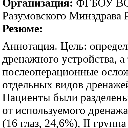
Организация:
ФГБОУ ВО 
Разумовского Минздрава 
Резюме:
Аннотация. Цель: определ
дренажного устройства, а
послеоперационные осло
отдельных видов дренаже
Пациенты были разделены
от используемого дренажа
(16 глаз, 24,6%), II груп