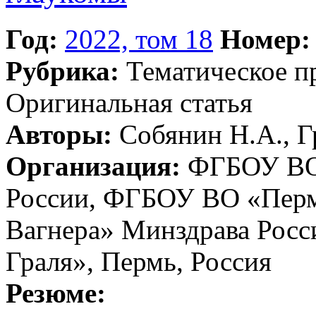
Год:
2022, том 18
Номер:
Рубрика:
Тематическое 
Оригинальная статья
Авторы:
Собянин H.А., Гр
Организация:
ФГБОУ ВО 
России, ФГБОУ ВО «Перм
Вагнера» Минздрава Росс
Граля», Пермь, Россия
Резюме: