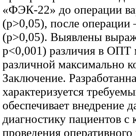
«ФЭК-22» до операции вар
(р>0,05), после операции
(р>0,05). Выявлены выраже
р<0,001) различия в ОПТ
различной максимально к
Заключение. Разработанн
характеризуется требуем
обеспечивает внедрение д
диагностику пациентов с к
проведения оперативного 