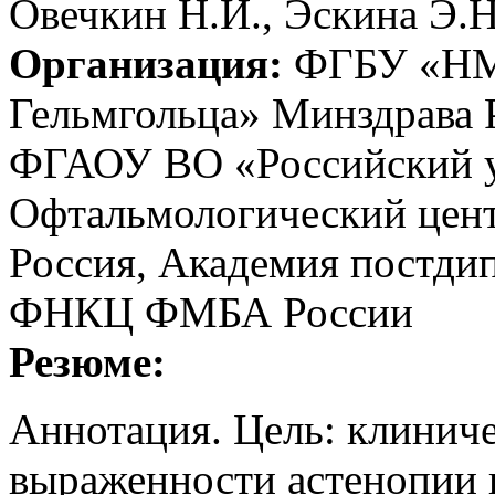
Овечкин Н.И., Эскина Э.Н
Организация:
ФГБУ «НМИ
Гельмгольца» Минздрава Р
ФГАОУ ВО «Российский у
Офтальмологический цент
Россия, Академия постди
ФНКЦ ФМБА России
Резюме:
Аннотация. Цель: клинич
выраженности астенопии 