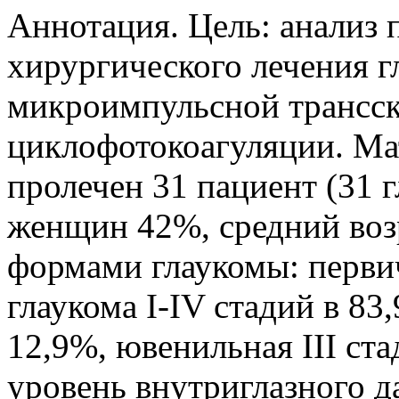
Аннотация. Цель: анализ 
хирургического лечения 
микроимпульсной трансс
циклофотокоагуляции. Ма
пролечен 31 пациент (31 г
женщин 42%, средний возр
формами глаукомы: перви
глаукома I-IV стадий в 83
12,9%, ювенильная III ст
уровень внутриглазного д