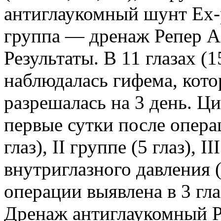
антиглаукомный шунт Ex-pr
группа — дренаж Репер А-1
Результаты. В 11 глазах (
наблюдалась гифема, кото
разрешалась на 3 день. Ц
первые сутки после операц
глаз), II группе (5 глаз), 
внутриглазного давления 
операции выявлена в 3 гла
Дренаж антиглаукомный Р