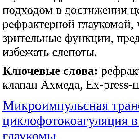
подходом в достижении ц
рефрактерной глаукомой, 
зрительные функции, пре
избежать слепоты.
Ключевые слова:
рефракт
клапан Ахмеда, Ex-press-
Микроимпульсная тран
циклофотокоагуляция в
глаукомы