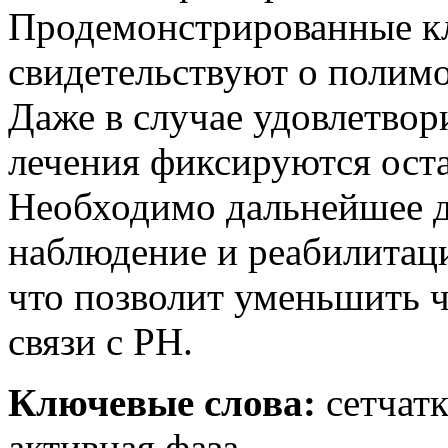
Продемонстрированные к
свидетельствуют о полим
Даже в случае удовлетвор
лечения фиксируются оста
Необходимо дальнейшее д
наблюдение и реабилитац
что позволит уменьшить ч
связи с РН.
Ключевые слова:
сетчатк
активная фаза