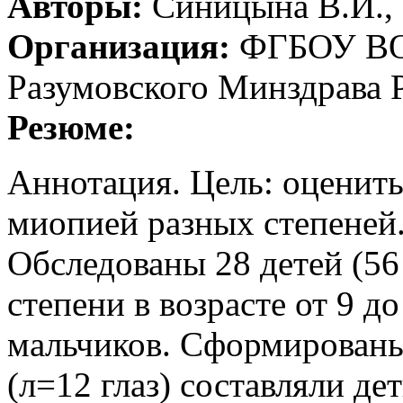
Авторы:
Синицына В.И., 
Организация:
ФГБОУ ВО 
Разумовского Минздрава 
Резюме:
Аннотация. Цель: оценить
миопией разных степеней
Обследованы 28 детей (56
степени в возрасте от 9 д
мальчиков. Сформированы
(л=12 глаз) составляли де