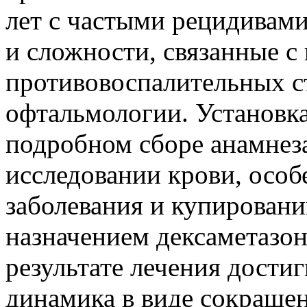
лет с частыми рецидивами 
и сложности, связанные 
противовоспалительных с
офтальмологии. Установка
подробном сборе анамнез
исследовании крови, осо
заболевания и купировани
назначением дексаметазон
результате лечения дости
динамика в виде сокращен