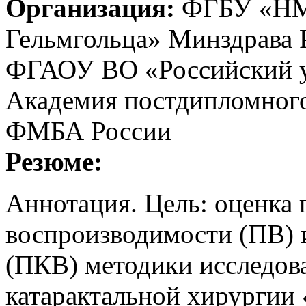
Организация:
ФГБУ «НМИ
Гельмгольца» Минздрава Р
ФГАОУ ВО «Российский у
Академия постдипломно
ФМБА России
Резюме:
Аннотация. Цель: оценка 
воспроизводимости (ПВ) 
(ПКВ) методики исследова
катарактальной хирургии