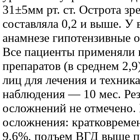
31±5мм рт. ст. Острота зр
составляла 0,2 и выше. У 
анамнезе гипотензивные о
Все пациенты применяли 
препаратов (в среднем 2,
лиц для лечения и техник
наблюдения — 10 мес. Ре
осложнений не отмечено.
осложнения: кратковреме
9,6%, подъем ВГД выше п