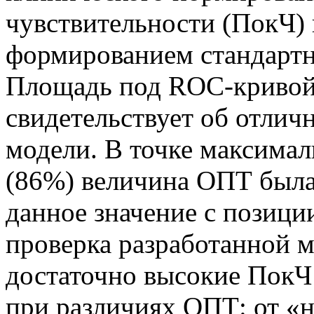
чувствительности (ПокЧ)
формированием стандартн
Площадь под ROC-кривой 
свидетельствует об отлич
модели. В точке максима
(86%) величина ОПТ была 
данное значение с позици
проверка разработанной м
достаточно высокие ПокЧ 
при различиях ОПТ: от «