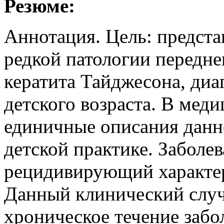
Резюме:
Аннотация. Цель: предста
редкой патологии передне
кератита Тайджесона, диа
детского возраста. В мед
единичные описания данно
детской практике. Заболе
рецидивирующий характер
Данный клинический случ
хроническое течение забо