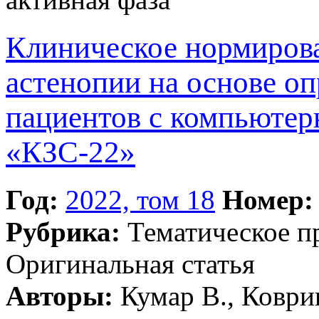
Клиническое нормиров
астенопии на основе оп
пациентов с компьюте
«КЗС-22»
Год:
2022, том 18
Номер:
Рубрика:
Тематическое 
Оригинальная статья
Авторы:
Кумар В., Ковриг