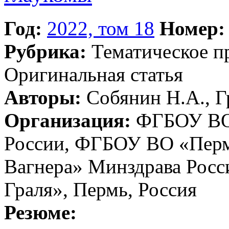
Год:
2022, том 18
Номер:
Рубрика:
Тематическое 
Оригинальная статья
Авторы:
Собянин H.А., Гр
Организация:
ФГБОУ ВО 
России, ФГБОУ ВО «Перм
Вагнера» Минздрава Росс
Граля», Пермь, Россия
Резюме: