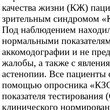
качества жизни (КЖ) пац
зрительным синдромом «К
Под наблюдением находил
нормальными показателям
аккомодографии и не пре
жалобы, а также с явлен
астенопии. Все пациенты 
помощью опросника «КЗС
показателя тестирования 
клинического нормировани