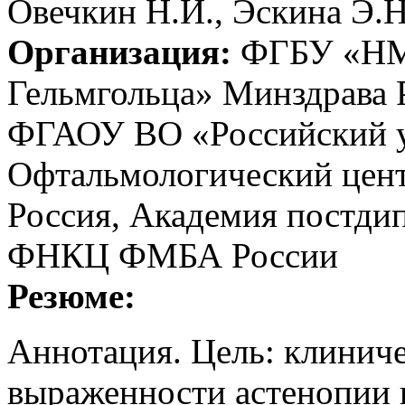
Овечкин Н.И., Эскина Э.Н
Организация:
ФГБУ «НМИ
Гельмгольца» Минздрава Р
ФГАОУ ВО «Российский у
Офтальмологический цент
Россия, Академия постди
ФНКЦ ФМБА России
Резюме:
Аннотация. Цель: клинич
выраженности астенопии 