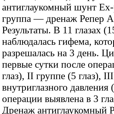
антиглаукомный шунт Ex-pr
группа — дренаж Репер А-1
Результаты. В 11 глазах (
наблюдалась гифема, кото
разрешалась на 3 день. Ц
первые сутки после операц
глаз), II группе (5 глаз), 
внутриглазного давления 
операции выявлена в 3 гла
Дренаж антиглаукомный Р