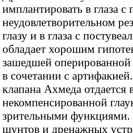
имплантировать в глаза с
неудовлетворительном рез
глазу и в глаза с постуве
обладает хорошим гипоте
зашедшей оперированной 
в сочетании с артифакие
клапана Ахмеда отдается
некомпенсированной глау
зрительными функциями. 
шунтов и дренажных устр