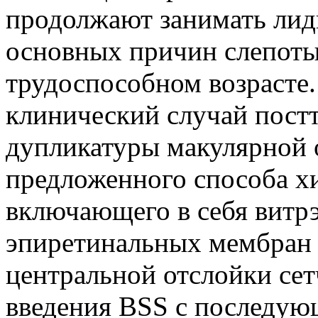
продолжают занимать ли
основных причин слепоты
трудоспособном возрасте.
клинический случай пост
дупликатуры макулярной о
предложенного способа хи
включающего в себя витр
эпиретинальных мембран
центральной отслойки сет
введения BSS с последую