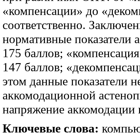
«компенсации» до «деком
соответственно. Заключе
нормативные показатели 
175 баллов; «компенсация
147 баллов; «декомпенсац
этом данные показатели не
аккомодационной астеноп
напряжение аккомодации 
Ключевые слова:
компью