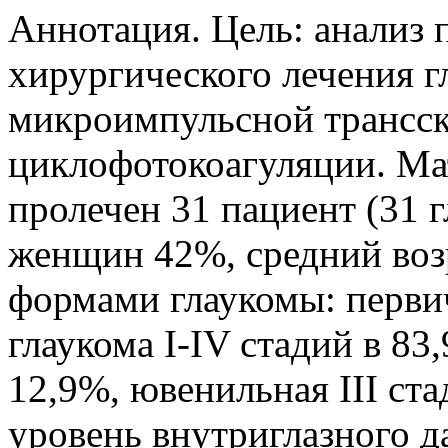
Аннотация. Цель: анализ 
хирургического лечения 
микроимпульсной трансс
циклофотокоагуляции. Ма
пролечен 31 пациент (31 г
женщин 42%, средний возр
формами глаукомы: перви
глаукома I-IV стадий в 83
12,9%, ювенильная III ст
уровень внутриглазного д