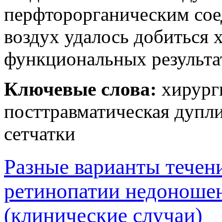
перфторорганическим сое
воздух удалось добиться
функциональных результа
Ключевые слова:
хирурги
посттравматическая дупли
сетчатки
Разные варианты течен
ретинопатии недоноше
(клинические случаи)