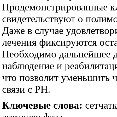
Продемонстрированные к
свидетельствуют о полим
Даже в случае удовлетвор
лечения фиксируются оста
Необходимо дальнейшее д
наблюдение и реабилитац
что позволит уменьшить ч
связи с РН.
Ключевые слова:
сетчатк
активная фаза