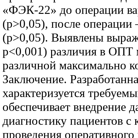
«ФЭК-22» до операции вар
(р>0,05), после операции
(р>0,05). Выявлены выраже
р<0,001) различия в ОПТ
различной максимально к
Заключение. Разработанн
характеризуется требуем
обеспечивает внедрение д
диагностику пациентов с к
проведения оперативного 