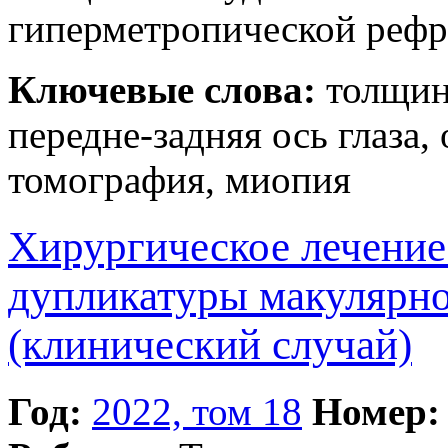
гиперметропической рефр
Ключевые слова:
толщин
передне-задняя ось глаза,
томография, миопия
Хирургическое лечение
дупликатуры макулярно
(клинический случай)
Год:
2022, том 18
Номер: