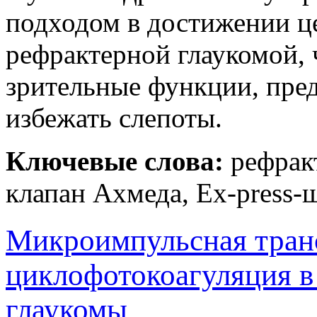
подходом в достижении ц
рефрактерной глаукомой, 
зрительные функции, пре
избежать слепоты.
Ключевые слова:
рефракт
клапан Ахмеда, Ex-press-
Микроимпульсная тран
циклофотокоагуляция в
глаукомы