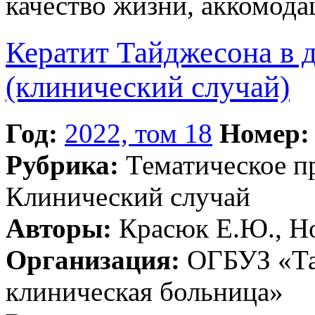
качество жизни, аккомода
Кератит Тайджесона в д
(клинический случай)
Год:
2022, том 18
Номер:
Рубрика:
Тематическое 
Клинический случай
Авторы:
Красюк Е.Ю., Но
Организация:
ОГБУЗ «Та
клиническая больница»