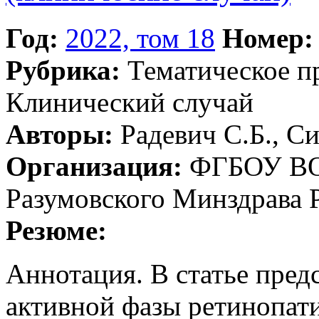
Год:
2022, том 18
Номер:
Рубрика:
Тематическое 
Клинический случай
Авторы:
Радевич С.Б., С
Организация:
ФГБОУ ВО 
Разумовского Минздрава 
Резюме:
Аннотация. В статье пред
активной фазы ретинопат