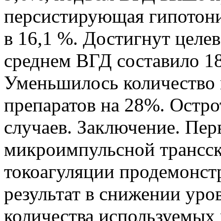
персистирующая гипотони
в 16,1 %. Достигнут целе
среднем ВГД составило 18,
Уменьшилось количество 
препаратов на 28%. Остро
случаев. Заключение. Пе
микроимпульсной трансск
токоагуляции продемонст
результат в снижении ур
количества используемых 