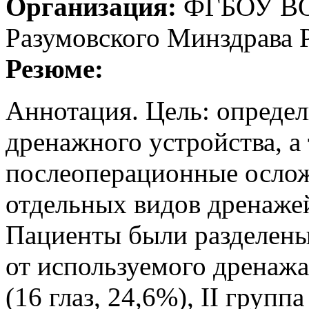
Организация:
ФГБОУ ВО 
Разумовского Минздрава 
Резюме:
Аннотация. Цель: определ
дренажного устройства, а
послеоперационные осло
отдельных видов дренаже
Пациенты были разделены
от используемого дренажа
(16 глаз, 24,6%), II груп