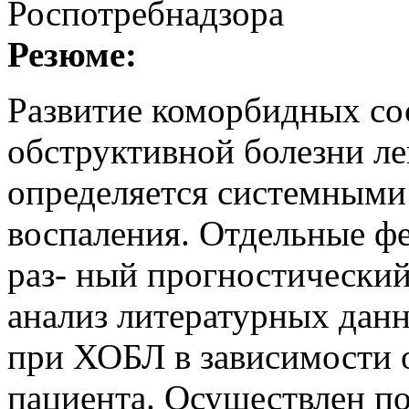
Роспотребнадзора
Резюме:
Развитие коморбидных со
обструктивной болезни л
определяется системными
воспаления. Отдельные ф
раз- ный прогностический
анализ литературных дан
при ХОБЛ в зависимости о
пациента. Осуществлен по