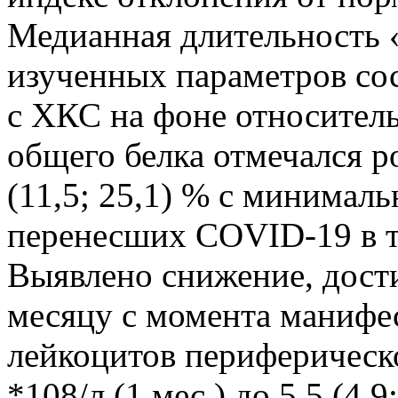
Медианная длительность 
изученных параметров сос
с ХКС на фоне относитель
общего белка отмечался р
(11,5; 25,1) % с минимал
перенесших COVID-19 в те
Выявлено снижение, дост
месяцу с момента манифе
лейкоцитов периферической
*108/л (1 мес.) до 5,5 (4,9