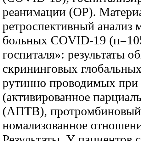
реанимации (ОР). Матери
ретроспективный анализ 
больных COVID-19 (п=105
госпиталя»: результаты о
скрининговых глобальных 
рутинно проводимых при 
(активированное парциал
(АПТВ), протромбиновый
номализованное отношени
Результаты. У пациентов