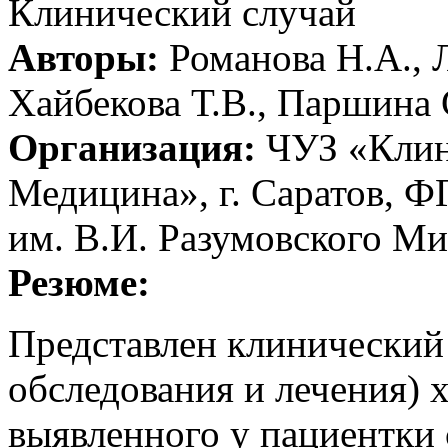
Клинический случай
Авторы:
Романова Н.А., Л
Хайбекова Т.В., Паршина 
Организация:
ЧУЗ «Клин
Медицина», г. Саратов,
им. В.И. Разумовского Ми
Резюме:
Представлен клинический
обследования и лечения) 
выявленного у пациентки 