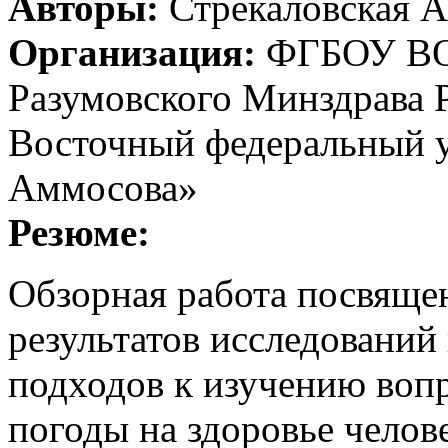
Авторы:
Стрекаловская А
Организация:
ФГБОУ ВО 
Разумовского Минздрава
Восточный федеральный у
Аммосова»
Резюме:
Обзорная работа посвяще
результатов исследований
подходов к изучению воп
погоды на здоровье чело