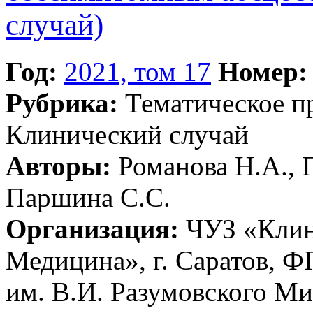
случай)
Год:
2021, том 17
Номер:
Рубрика:
Тематическое 
Клинический случай
Авторы:
Романова Н.А., П
Паршина С.С.
Организация:
ЧУЗ «Клин
Медицина», г. Саратов,
им. В.И. Разумовского Ми