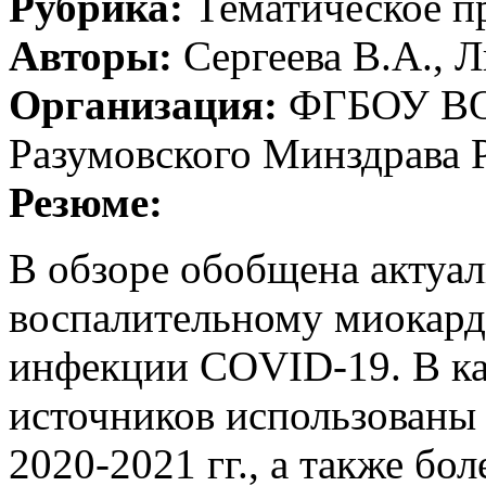
Рубрика:
Тематическое 
Авторы:
Сергеева В.А., Л
Организация:
ФГБОУ ВО 
Разумовского Минздрава 
Резюме:
В обзоре обобщена актуа
воспалительному миокар
инфекции COVID-19. В ка
источников использованы
2020-2021 гг., а также бо