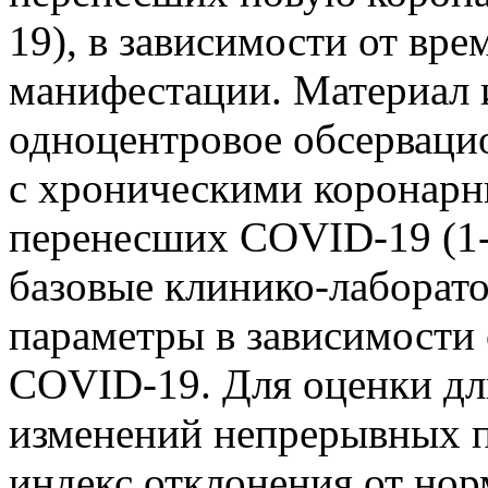
19), в зависимости от вре
манифестации. Материал 
одноцентровое обсерваци
с хроническими коронар
перенесших COVID-19 (1-
базовые клинико-лаборат
параметры в зависимости 
COVID-19. Для оценки дл
изменений непрерывных 
индекс отклонения от нор