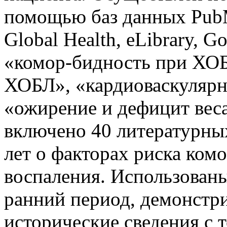
помощью баз данных PubM
Global Health, eLibrary, G
«комор-бидность при ХОБ
ХОБЛ», «кардиоваскулярн
«ожирение и дефицит вес
включено 40 литературных
лет о факторах риска ком
воспаления. Использованы
ранний период, демонст
исторические сведения с т