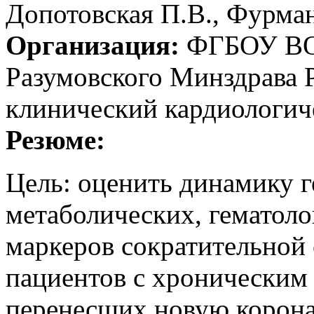
Допотовская П.В., Фурман
Организация:
ФГБОУ ВО 
Разумовского Минздрава 
клинический кардиологич
Резюме:
Цель: оценить динамику 
метаболических, гематоло
маркеров сократительной
пациентов с хроническим
перенесших новую корон