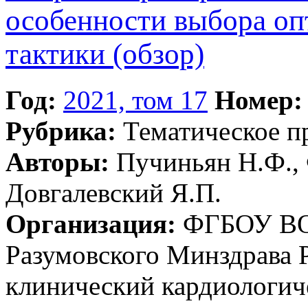
особенности выбора оп
тактики (обзор)
Год:
2021, том 17
Номер:
Рубрика:
Тематическое 
Авторы:
Пучиньян Н.Ф., 
Довгалевский Я.П.
Организация:
ФГБОУ ВО 
Разумовского Минздрава 
клинический кардиологич