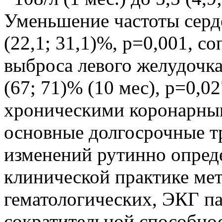
Уменьшение частоты серд
(22,1; 31,1)%, р=0,001, 
выброса левого желудочка 
(67; 71)% (10 мес), р=0,0
хроническими коронарны
основные долгосрочные 
изменений рутинно опред
клинической практике ме
гематологических, ЭКГ па
сократительной способно