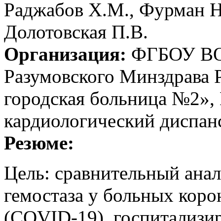
Раджабов Х.М., Фурман Н.
Долотовская П.В.
Организация:
ФГБОУ ВО 
Разумовского Минздрава 
городская больница №2»,
кардиологический диспан
Резюме:
Цель: сравнительный анал
гемостаза у больных кор
(COVID-19), госпитализи