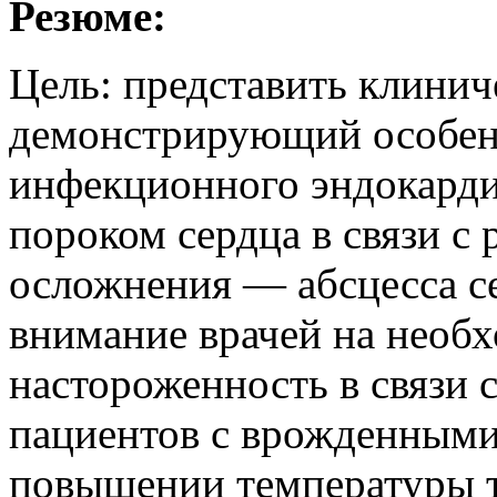
Резюме:
Цель: представить клинич
демонстрирующий особен
инфекционного эндокарди
пороком сердца в связи с
осложнения — абсцесса се
внимание врачей на необ
настороженность в связи 
пациентов с врожденными
повышении температуры т