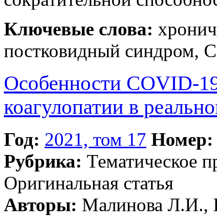
Ключевые слова:
хронич
постковидный синдром, 
Особенности COVID-19
коагулопатии в реальн
Год:
2021, том 17
Номер:
Рубрика:
Тематическое 
Оригинальная статья
Авторы:
Малинова Л.И., К