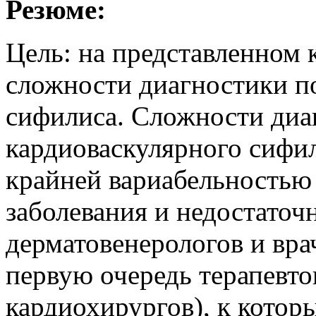
Резюме:
Цель: на представленном 
сложности диагностики п
сифилиса. Сложности диа
кардиоваскулярного сифи
крайней вариабельностью
заболевания и недостато
дерматовенерологов и вра
первую очередь терапевто
кардиохирургов), к кото