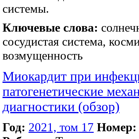
системы.
Ключевые слова:
солнечн
сосудистая система, косм
возмущенность
Миокардит при инфекц
патогенетические меха
диагностики (обзор)
Год:
2021, том 17
Номер: