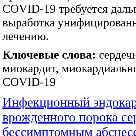
COVID-19 требуется даль
выработка унифицированн
лечению.
Ключевые слова:
сердечн
миокардит, миокардиальн
COVID-19
Инфекционный эндокар
врожденного порока се
бессимптомным абсцесс