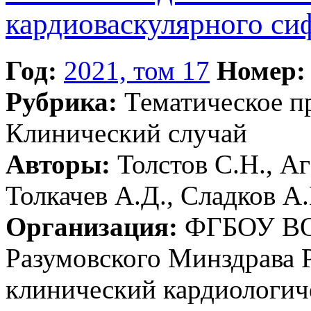
кардиоваскулярного си
Год:
2021, том 17
Номер:
Рубрика:
Тематическое 
Клинический случай
Авторы:
Толстов С.Н., Аг
Толкачев А.Д., Сладков А
Организация:
ФГБОУ ВО 
Разумовского Минздрава 
клинический кардиологич