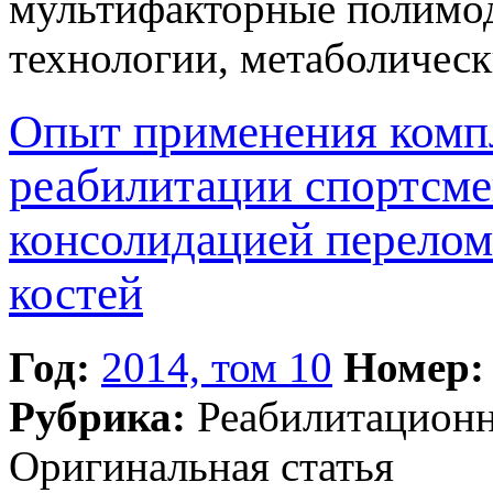
мультифакторные полимод
технологии, метаболичес
Опыт применения компл
реабилитации спортсме
консолидацией перелом
костей
Год:
2014, том 10
Номер:
Рубрика:
Реабилитацион
Оригинальная статья