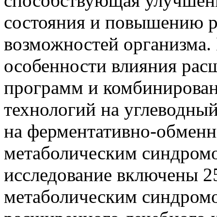
способствующая улучшен
состояния и повышению р
возможностей организма. 
особенности влияния ра
программ и комбинирова
технологий на углеводный
на ферментативно-обменн
метаболическим синдромо
исследование включены 2
метаболическим синдромо