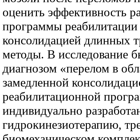
оценить эффективность р
программы реабилитации 
консолидацией длинных т
методы. В исследование 
диагнозом «перелом в обл
замедленной консолидацие
реабилитационной прогр
индивидуально разработа
гидрокинезиотерапию, тр
биомеханическом комплек