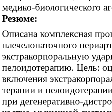
медико-биологического аг
Резюме:
Описана комплексная про
плечелопаточного периар
экстракорпоральную удар
пелоидотерапию. Цель: о
включения экстракорпора
терапии и пелоидотерапи
при дегенеративно-дистр