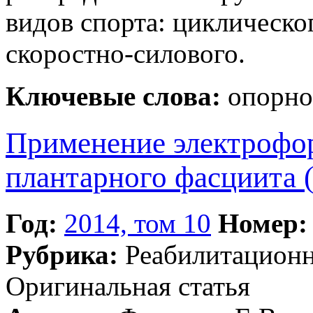
видов спорта: циклическ
скоростно-силового.
Ключевые слова:
опорно
Применение электрофор
плантарного фасциита 
Год:
2014, том 10
Номер:
Рубрика:
Реабилитацион
Оригинальная статья