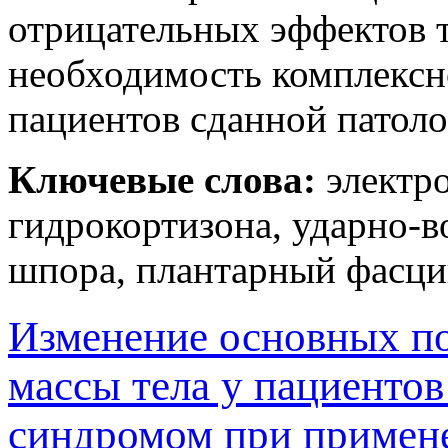
отрицательных эффектов 
необходимость комплексн
пациентов сданной патоло
Ключевые слова:
электро
гидрокортизона, ударно-в
шпора, плантарный фасци
Изменение основных по
массы тела у пациенто
синдромом при примен