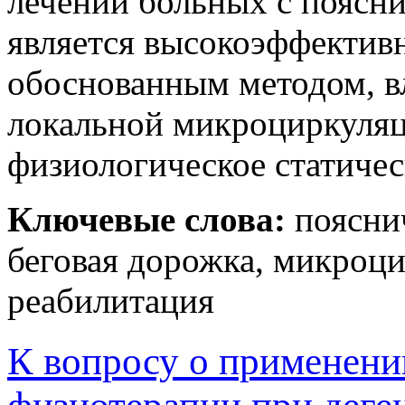
лечении больных с поясн
является высокоэффектив
обоснованным методом, в
локальной микроциркуля
физиологическое статичес
Ключевые слова:
пояснич
беговая дорожка, микроц
реабилитация
К вопросу о применени