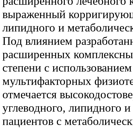
расширенного лечебного 
выраженный корригирующ
липидного и метаболическ
Под влиянием разработа
расширенных комплексны
степени с использование
мультифакторных физиоте
отмечается высокодостов
углеводного, липидного и
пациентов с метаболичес