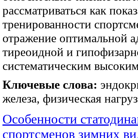
рассматриваться как пока
тренированности спортсме
отражение оптимальной а
тиреоидной и гипофизарн
систематическим высоким
Ключевые слова:
эндокр
железа, физическая нагру
Особенности статодина
спортсменов зимних ви