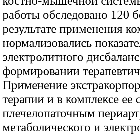
костно-мышечной системы
работы обследовано 120 б
результате применения к
нормализовались показате
электролитного дисбаланс
формировании терапевтич
Применение экстракорпор
терапии и в комплексе ее
плечелопаточным периарт
метаболического и электр