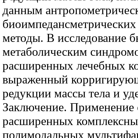
данным антропометричес
биоимпедансметрических 
методы. В исследование б
метаболическим синдромо
расширенных лечебных ко
выраженный корригирующ
редукции массы тела и уд
Заключение. Применение
расширенных комплексны
полимодальных мультифа