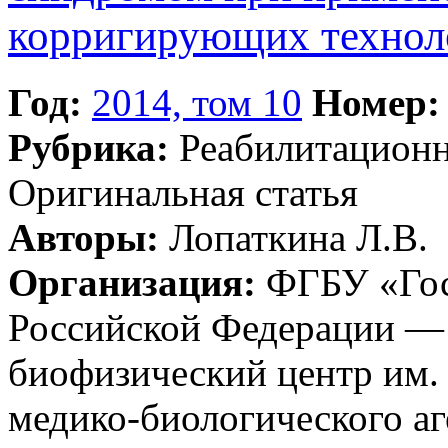
корригирующих технол
Год:
2014, том 10
Номер:
Рубрика:
Реабилитацион
Оригинальная статья
Авторы:
Лопаткина Л.В.
Организация:
ФГБУ «Гос
Российской Федерации —
биофизический центр им. 
медико-биологического аг