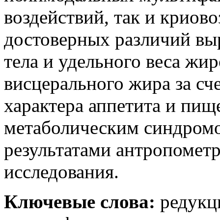
воздействий, так и криово
достоверных различий в
тела и удельного веса жир
висцерального жира за сч
характера аппетита и пищ
метаболическим синдромо
результатами антропомет
исследования.
Ключевые слова:
редукци