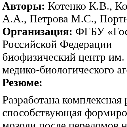
Авторы:
Котенко К.В., К
А.А., Петрова М.С., Порт
Организация:
ФГБУ «Гос
Российской Федерации —
биофизический центр им. 
медико-биологического аг
Резюме:
Разработана комплексная
способствующая формиро
мозоли после переломов н