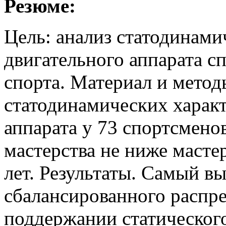
Резюме:
Цель: анализ статодинами
двигательного аппарата с
спорта. Материал и метод
статодинамических харак
аппарата у 73 спортсмено
мастерства не ниже мастер
лет. Результаты. Самый в
сбалансированного распре
поддержании статическог