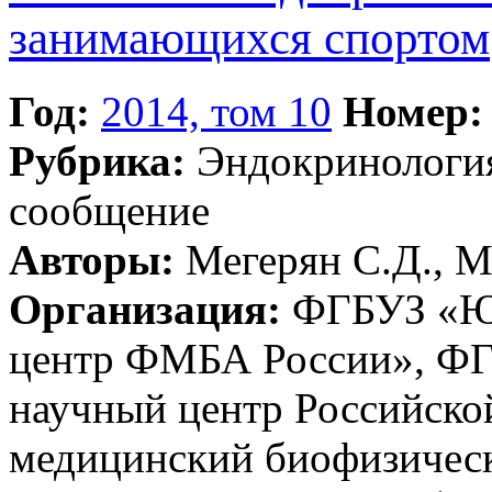
занимающихся спортом
Год:
2014, том 10
Номер:
Рубрика:
Эндокринолог
сообщение
Авторы:
Мегерян С.Д., М
Организация:
ФГБУЗ «Ю
центр ФМБА России», ФГ
научный центр Российск
медицинский биофизическ