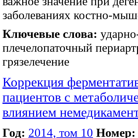
важное значение при дег
заболеваниях костно-мыш
Ключевые слова:
ударно-
плечелопаточный периарт
грязелечение
Коррекция ферментати
пациентов с метаболич
влиянием немедикамен
Год:
2014, том 10
Номер: