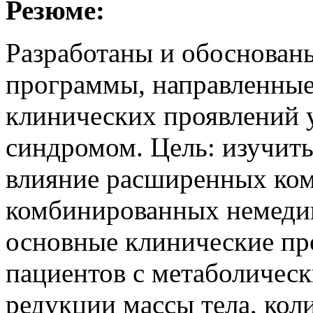
Резюме:
Разработаны и обоснован
программы, направленные
клинических проявлений 
синдромом. Цель: изучить
влияние расширенных ко
комбинированных немеди
основные клинические пр
пациентов с метаболичес
редукции массы тела, кол