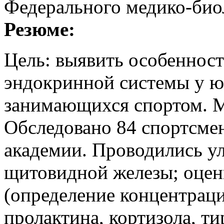
Федерального медико-биол
Резюме:
Цель: выявить особеннос
эндокринной системы у 
занимающихся спортом. М
Обследовано 84 спортсмен
академии. Проводились ул
щитовидной железы; оцен
(определение концентраци
пролактина, кортизола, т