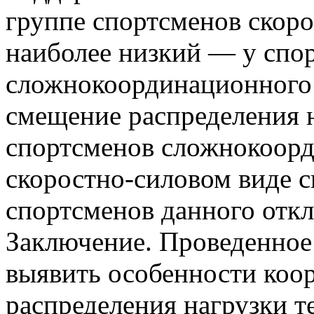
группе спортсменов скоро
наиболее низкий — у спо
сложнокоординационного 
смещение распределения н
спортсменов сложнокоорд
скоростно-силовом виде с
спортсменов данного откл
Заключение. Проведенное
выявить особенности коо
распределения нагрузки т