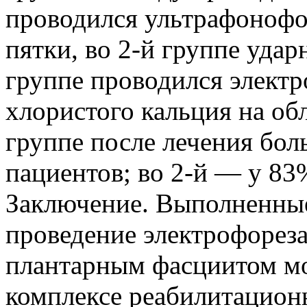
проводился ультрафонофор
пятки, во 2-й группе удар
группе проводился электр
хлористого кальция на обл
группе после лечения бол
пациентов; во 2-й — у 83
Заключение. Выполненные
проведение электрофореза
плантарным фасциитом м
комплексе реабилитацион