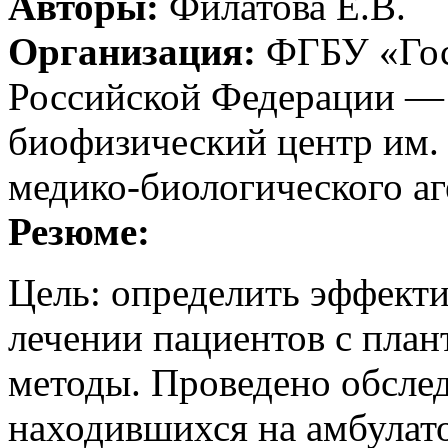
Авторы:
Филатова Е.В.
Организация:
ФГБУ «Гос
Российской Федерации —
биофизический центр им. 
медико-биологического аг
Резюме:
Цель: определить эффекти
лечении пациентов с пла
методы. Проведено обслед
находившихся на амбулат