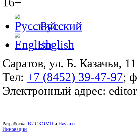
16+
Русский
English
Саратов, ул. Б. Казачья, 11
Тел:
+7 (8452) 39-47-97
; 
Электронный адрес: edito
Разработка:
ВИСКОМП
и
Наука и
Инновации