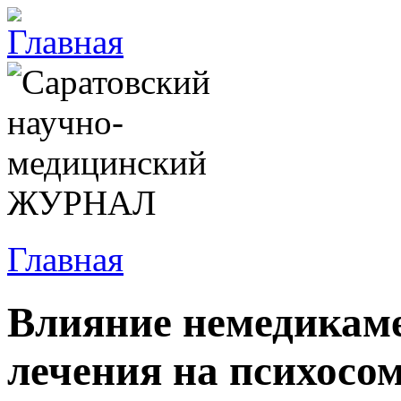
Главная
Влияние немедикам
лечения на психосо