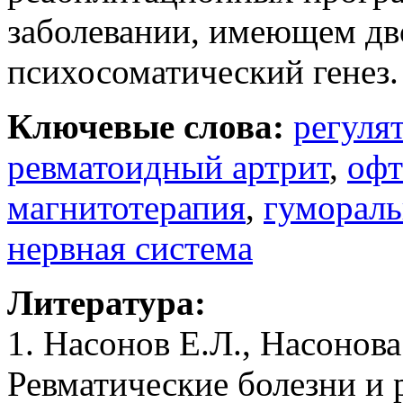
заболевании, имеющем д
психосоматический генез.
Ключевые слова:
регуля
ревматоидный артрит
,
офт
магнитотерапия
,
гуморал
нервная система
Литература:
1. Насонов Е.Л., Насонова
Ревматические болезни и 