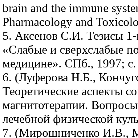
brain and the immune syst
Pharmacology and Toxicolo
5. Аксенов С.И. Тезисы 1
«Слабые и сверхслабые по
медицине». СПб., 1997; с.
6. (Луферова Н.Б., Кончуг
Теоретические аспекты с
магнитотерапии. Вопросы
лечебной физической куль
7. (Мирошниченко И.В., М