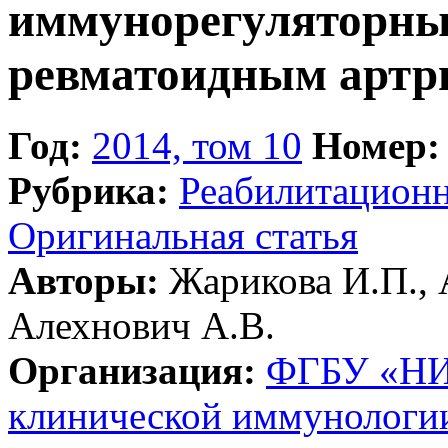
иммунорегуляторны
ревматоидным артр
Год:
2014, том 10
Номер:
Рубрика:
Реабилитацион
Оригинальная статья
Авторы:
Жарикова И.П., 
Алехнович А.В.
Организация:
ФГБУ «НИ
клинической иммунологии