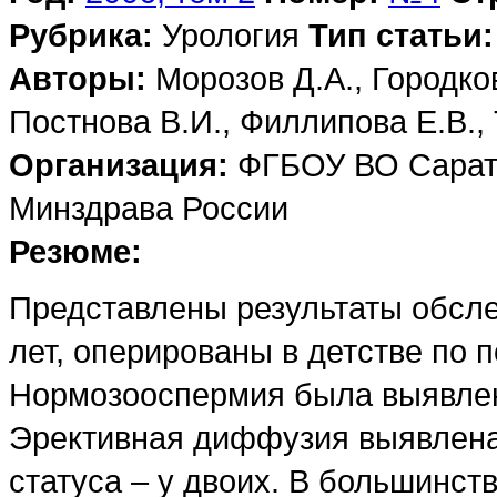
Рубрика:
Урология
Тип статьи:
Авторы:
Морозов Д.А., Городков
Постнова В.И., Филлипова Е.В.,
Организация:
ФГБОУ ВО Сарато
Минздрава России
Резюме:
Представлены результаты обсле
лет, оперированы в детстве по 
Нормозооспермия была выявлена
Эрективная диффузия выявлена
статуса – у двоих. В большинст