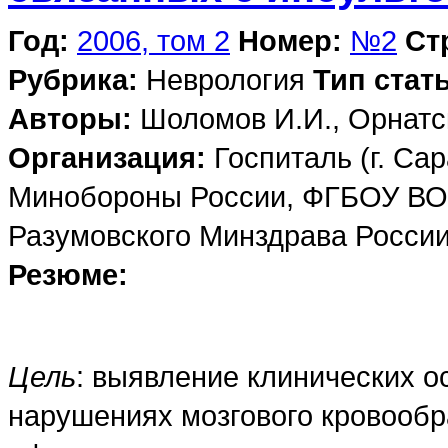
Год:
2006, том 2
Номер:
№2
Ст
Рубрика:
Неврология
Тип стат
Авторы:
Шоломов И.И., Орнатс
Организация:
Госпиталь (г. Са
Минобороны России, ФГБОУ ВО 
Разумовского Минздрава Росси
Резюме:
Цель
: выявление клинических 
нарушениях мозгового кровообр