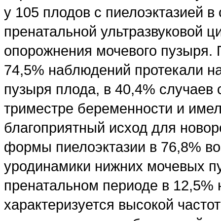
у 105 плодов с пиелоэктазией в
пренатальной ультразвуковой ц
опорожнения мочевого пузыря. 
74,5% наблюдений протекали н
пузыря плода, в 40,4% случаев
триместре беременности и имел
благоприятный исход для ново
формы пиелоэктазии в 76,8% в
уродинамики нижних мочевых пу
пренатальном периоде в 12,5% 
характеризуется высокой часто