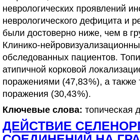
неврологических проявлений ин
неврологического дефицита и р
были достоверно ниже, чем в гр
Клинико-нейровизуализационные
обследованных пациентов. Топи
атипичной корковой локализацие
поражениями (47,83 %), а такж
поражения (30,43 %).
Ключевые слова:
топическая д
ДЕЙСТВИЕ СЕЛЕНОР
СОЕДИНЕНИЙ НА ГР