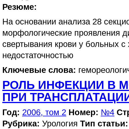
Резюме:
На основании анализа 28 секци
морфологические проявления д
свертывания крови у больных с
недостаточностью
Ключевые слова:
гемореологи
РОЛЬ ИНФЕКЦИИ В 
ПРИ ТРАНСПЛАТАЦИ
Год:
2006, том 2
Номер:
№4
Ст
Рубрика:
Урология
Тип статьи: