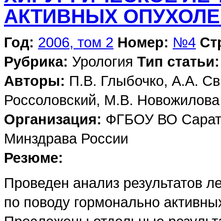
АКТИВНЫХ ОПУХОЛЕ
Год:
2006, том 2
Номер:
№4
Ст
Рубрика:
Урология
Тип статьи:
Авторы:
П.В. Глыбочко, А.А. Св
Россоловский, М.В. Новожилова
Организация:
ФГБОУ ВО Сарато
Минздрава России
Резюме:
Проведен анализ результатов л
по поводу гормонально активны