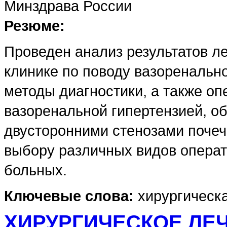
Минздрава России
Резюме:
Проведен анализ результатов л
клинике по поводу вазоренальн
методы диагностики, а также о
вазоренальной гипертензией, об
двусторонними стенозами почеч
выбору различных видов операт
больных.
Ключевые слова:
хирургическа
ХИРУРГИЧЕСКОЕ ЛЕ