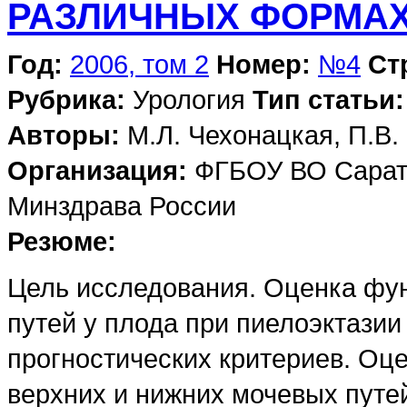
РАЗЛИЧНЫХ ФОРМАХ
Год:
2006, том 2
Номер:
№4
Ст
Рубрика:
Урология
Тип статьи:
Авторы:
М.Л. Чехонацкая, П.В.
Организация:
ФГБОУ ВО Сарато
Минздрава России
Резюме:
Цель исследования. Оценка фу
путей у плода при пиелоэктазии
прогностических критериев. Оц
верхних и нижних мочевых путе