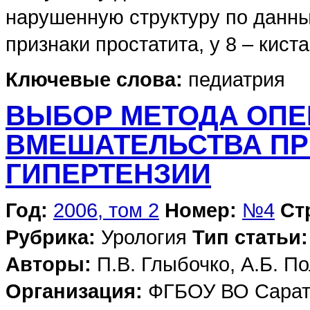
нарушенную структуру по данны
признаки простатита, у 8 – киста
Ключевые слова:
педиатрия
ВЫБОР МЕТОДА ОПЕ
ВМЕШАТЕЛЬСТВА ПР
ГИПЕРТЕНЗИИ
Год:
2006, том 2
Номер:
№4
Ст
Рубрика:
Урология
Тип статьи:
Авторы:
П.В. Глыбочко, А.Б. По
Организация:
ФГБОУ ВО Сарато