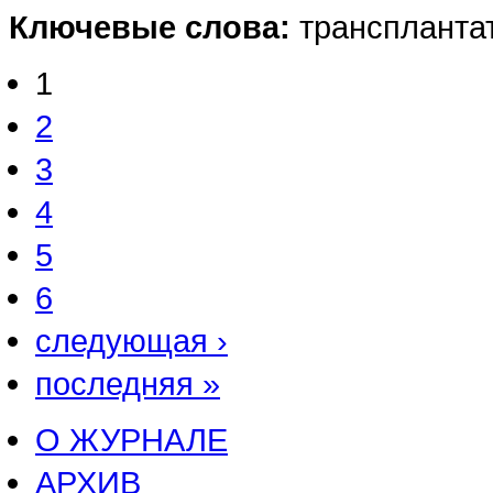
Ключевые слова:
транспланта
1
2
3
4
5
6
следующая ›
последняя »
О ЖУРНАЛЕ
АРХИВ