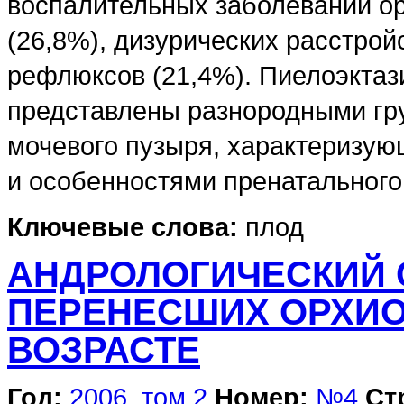
воспалительных заболеваний о
(26,8%), дизурических расстрой
рефлюксов (21,4%). Пиелоэктаз
представлены разнородными гр
мочевого пузыря, характеризу
и особенностями пренатального 
Ключевые слова:
плод
АНДРОЛОГИЧЕСКИЙ 
ПЕРЕНЕСШИХ ОРХИО
ВОЗРАСТЕ
Год:
2006, том 2
Номер:
№4
Ст