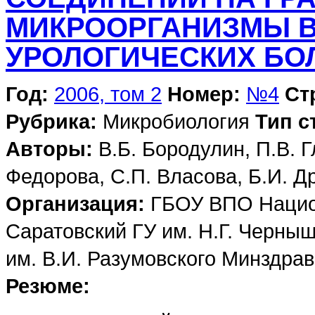
МИКРООРГАНИЗМЫ 
УРОЛОГИЧЕСКИХ Б
Год:
2006, том 2
Номер:
№4
Ст
Рубрика:
Микробиология
Тип с
Авторы:
В.Б. Бородулин, П.В. Г
Федорова, С.П. Власова, Б.И. Д
Организация:
ГБОУ ВПО Нацио
Саратовский ГУ им. Н.Г. Черны
им. В.И. Разумовского Минздра
Резюме: