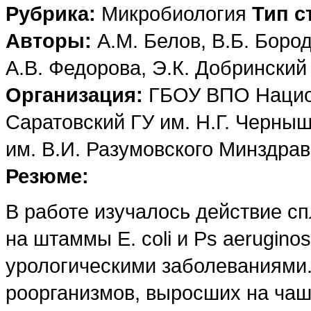
Рубрика:
Микробиология
Тип с
Авторы:
A.M. Белов, В.Б. Бород
А.В. Федорова, Э.К. Добринский
Организация:
ГБОУ ВПО Нацио
Саратовский ГУ им. Н.Г. Черны
им. В.И. Разумовского Минздра
Резюме:
В работе изучалось действие сп
на штаммы Е. coli и Ps aerugin
урологическими заболеваниями.
роорганизмов, выросших на чаш