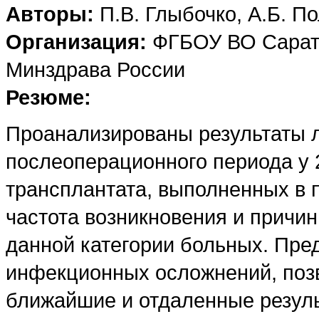
Авторы:
П.В. Глыбочко, А.Б. По
Организация:
ФГБОУ ВО Сарато
Минздрава России
Резюме:
Проанализированы результаты 
послеоперационного периода у 
трансплантата, выполненных в п
частота возникновения и причи
данной категории больных. Пр
инфекционных осложнений, по
ближайшие и отдаленные резуль