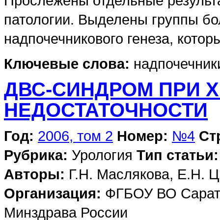
Прослежены отдельные результ
патологии. Выделены группы бо
надпочечникового генеза, котор
Ключевые слова:
надпочечники
ДВС-СИНДРОМ ПРИ 
НЕДОСТАТОЧНОСТИ
Год:
2006, том 2
Номер:
№4
Ст
Рубрика:
Урология
Тип статьи:
Авторы:
Г.Н. Маслякова, Е.Н. 
Организация:
ФГБОУ ВО Сарато
Минздрава России