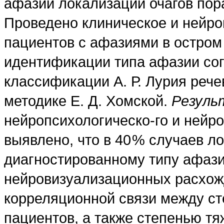
афазии локализации очагов по
Проведено клиническое и нейр
пациентов с афазиями в остром
идентификации типа афазии сог
классификации А. Р. Лурия реч
методике Е. Д. Хомской.
Резул
нейропсихологическо-го и нейр
выявлено, что в 40 % случаев л
диагностированному типу афазии
нейровизуализационных расхож
корреляционной связи между ст
пациентов, а также степенью т