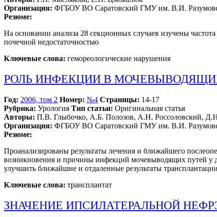
Организация:
ФГБОУ ВО Саратовский ГМУ им. В.И. Разумовс
Резюме:
На основании анализа 28 секционных случаев изучены частот
почечной недостаточностью
Ключевые слова:
гемореологические нарушения
РОЛЬ ИНФЕКЦИИ В МОЧЕВЫВОДЯЩИХ
Год:
2006, том 2
Номер:
№4
Страницы:
14-17
Рубрика:
Урология
Тип статьи:
Оригинальная статья
Авторы:
П.В. Глыбочко, А.Б. Полозов, А.Н. Россоловский, Д.
Организация:
ФГБОУ ВО Саратовский ГМУ им. В.И. Разумовс
Резюме:
Проанализированы результаты лечения и ближайшего послеопер
возникновения и причины инфекций мочевыводящих путей у 
улучшить ближайшие и отдаленные результаты трансплантации
Ключевые слова:
трансплантат
ЗНАЧЕНИЕ ИПСИЛАТЕРАЛЬНОЙ НЕФР