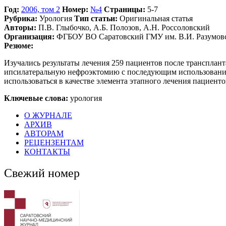
Год:
2006, том 2
Номер:
№4
Страницы:
5-7
Рубрика:
Урология
Тип статьи:
Оригинальная статья
Авторы:
П.В. Глыбочко, А.Б. Полозов, А.Н. Россоловский
Организация:
ФГБОУ ВО Саратовский ГМУ им. В.И. Разумовс
Резюме:
Изучались результаты лечения 259 пациентов после трансплан
ипсилатеральную нефроэктомию с последующим использование
использоваться в качестве элемента этапного лечения пациент
Ключевые слова:
урология
О ЖУРНАЛЕ
АРХИВ
АВТОРАМ
РЕЦЕНЗЕНТАМ
КОНТАКТЫ
Свежий номер