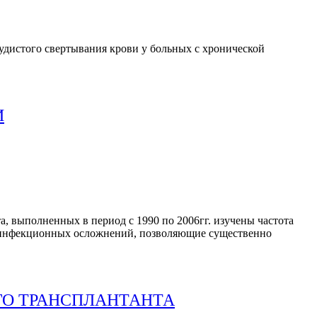
удистого свертывания крови у больных с хронической
И
, выполненных в период с 1990 по 2006гг. изучены частота
 инфекционных осложнений, позволяющие существенно
ГО ТРАНСПЛАНТАНТА