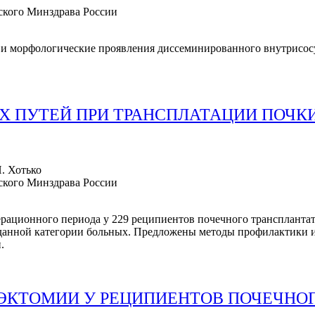
кого Минздрава России
а и морфологические проявления диссеминированного внутрисос
 ПУТЕЙ ПРИ ТРАНСПЛАТАЦИИ ПОЧК
Н. Хотько
кого Минздрава России
ационного периода у 229 реципиентов почечного трансплантата
данной категории больных. Предложены методы профилактики
.
ЭКТОМИИ У РЕЦИПИЕНТОВ ПОЧЕЧНО