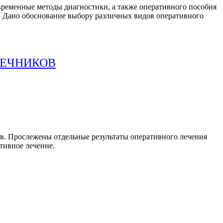
временные методы диагностики, а также оперативного пособия
. Дано обоснование выбору различных видов оперативного
ЧЕЧНИКОВ
в. Прослежены отдельные результаты оперативного лечения
тивное лечение.