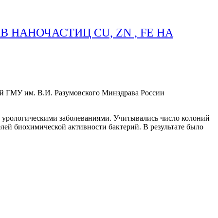
НАНОЧАСТИЦ CU, ZN , FE НА
 ГМУ им. В.И. Разумовского Минздрава России
ных урологическими заболеваниями. Учитывались число колоний
елей биохимической активности бактерий. В результате было