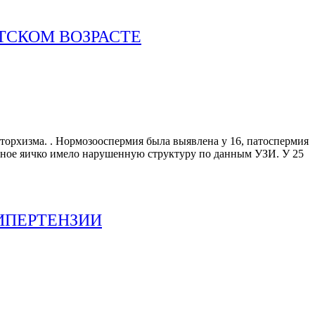
ТСКОМ ВОЗРАСТЕ
пторхизма. . Нормозооспермия была выявлена у 16, патоспермия
енное яичко имело нарушенную структуру по данным УЗИ. У 25
ИПЕРТЕНЗИИ