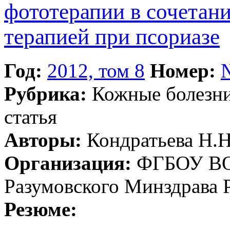
фототерапии в сочетани
терапией при псориазе
Год:
2012, том 8
Номер:
Рубрика:
Кожные болезн
статья
Авторы:
Кондратьева Н.Н.
Организация:
ФГБОУ ВО 
Разумовского Минздрава 
Резюме: