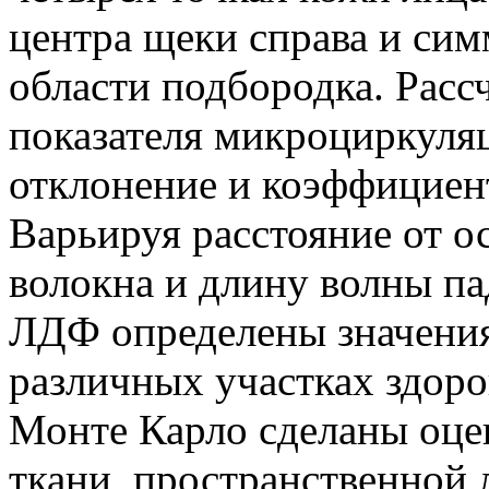
центра щеки справа и сим
области подбородка. Расс
показателя микроциркуляц
отклонение и коэффициен
Варьируя расстояние от 
волокна и длину волны п
ЛДФ определены значени
различных участках здор
Монте Карло сделаны оце
ткани, пространственной