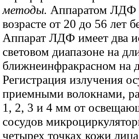
методы
.
Аппаратом ЛДФ о
возрасте от 20 до 56 лет 
Аппарат ЛДФ имеет два и
световом диапазоне на дл
ближнеинфракрасном на д
Регистрация излучения о
приемными волокнами, р
1, 2, 3 и 4 мм от освеща
сосудов микроциркуляторн
четырех точках кожи лица: