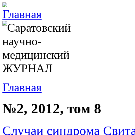
Главная
№2, 2012, том 8
Случаи синдрома Свита