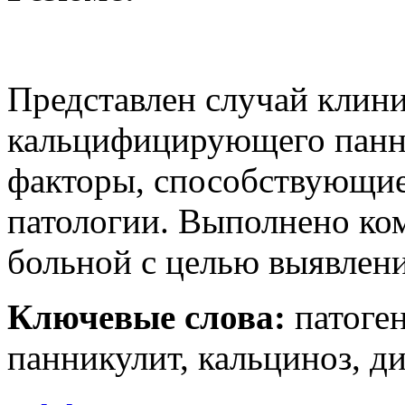
Представлен случай клин
кальцифицирующего панн
факторы, способствующи
патологии. Выполнено ко
больной с целью выявлен
Ключевые слова:
патоге
панникулит, кальциноз, д