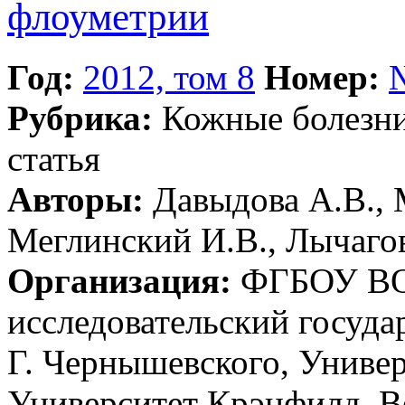
флоуметрии
Год:
2012, том 8
Номер:
Рубрика:
Кожные болезн
статья
Авторы:
Давыдова А.В., М
Меглинский И.В., Лычаго
Организация:
ФГБОУ ВО 
исследовательский госуда
Г. Чернышевского, Универ
Университет Крэнфилд, 