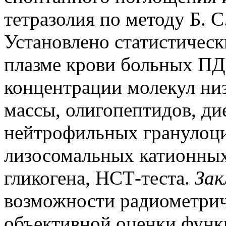
тетразолия по методу Б. С
Установлено статистическ
плазме крови больных ПД 
концентрации молекул ни
массы, олигопептидов, ди
нейтрофильных гранулоци
лизосомальных катионных
гликогена, НСТ-теста.
Зак
возможности радиометрич
объективной оценки функ