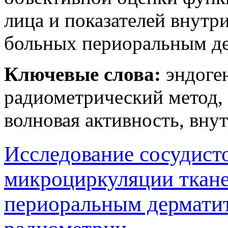
лица и показателей внутр
больных периоральным д
Ключевые слова:
эндоген
радиометрический метод,
волновая активность, вн
Исследование сосудист
микроциркуляции ткане
периоральным дермати