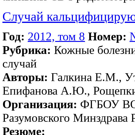
Случай кальцифицирую
Год:
2012, том 8
Номер:
Рубрика:
Кожные болезн
случай
Авторы:
Галкина Е.М., Ут
Епифанова А.Ю., Рощепки
Организация:
ФГБОУ ВО 
Разумовского Минздрава 
Резюме: