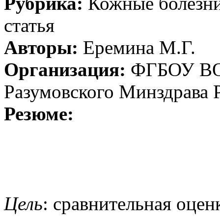
Рубрика:
Кожные болезн
статья
Авторы:
Еремина М.Г.
Организация:
ФГБОУ ВО 
Разумовского Минздрава 
Резюме:
Цель
: сравнительная оцен