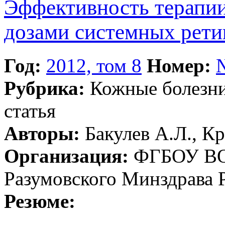
Эффективность терапи
дозами системных рет
Год:
2012, том 8
Номер:
Рубрика:
Кожные болезн
статья
Авторы:
Бакулев А.Л., Кр
Организация:
ФГБОУ ВО 
Разумовского Минздрава 
Резюме: