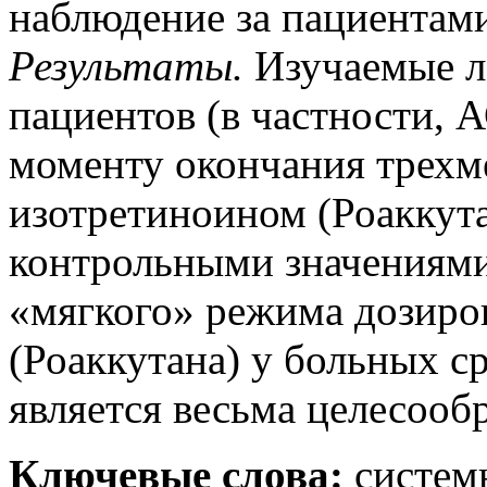
наблюдение за пациентами
Результаты
.
Изучаемые л
пациентов (в частности, 
моменту окончания трехм
изотретиноином (Роаккут
контрольными значениям
«мягкого» режима дозиро
(Роаккутана) у больных 
является весьма целесооб
Ключевые слова:
системн