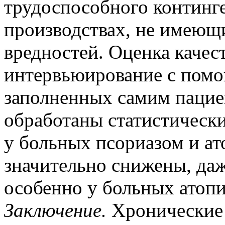
трудоспособного континге
производствах, не имею
вредностей. Оценка качес
интервьюирование с пом
заполненных самим пацие
обработаны статистическ
у больных псориазом и а
значительно снижены, даж
особенно у больных атоп
Заключение
.
Хронические 