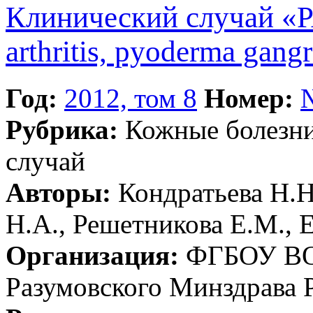
Клинический случай «P
arthritis, pyoderma gang
Год:
2012, том 8
Номер:
Рубрика:
Кожные болезн
случай
Авторы:
Кондратьева Н.Н
Н.А., Решетникова Е.М.,
Организация:
ФГБОУ ВО 
Разумовского Минздрава 