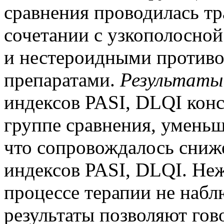
сравнения проводилась тр
сочетании с узкополосно
и нестероидными против
препаратами.
Результаты
индексов PASI, DLQI конс
группе сравнения, умень
что сопровождалось сниж
индексов PASI, DLQI. Не
процессе терапии не наб
результаты позволяют гов