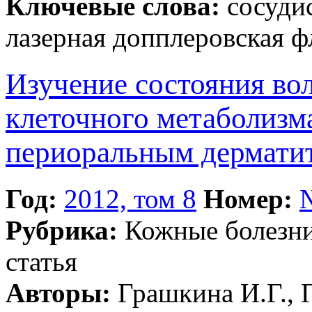
Ключевые слова:
сосудис
лазерная допплеровская ф
Изучение состояния во
клеточного метаболизм
периоральным дермати
Год:
2012, том 8
Номер:
Рубрика:
Кожные болезн
статья
Авторы:
Грашкина И.Г., Г