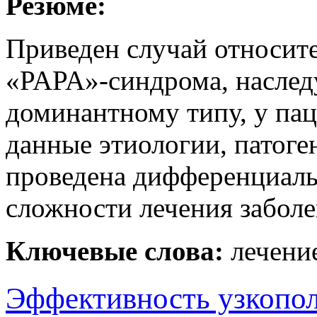
Резюме:
Приведен случай относит
«PAPA»-синдрома, наслед
доминантному типу, у па
данные этиологии, патоге
проведена дифференциаль
сложности лечения заболе
Ключевые слова:
лечени
Эффективность узкопо