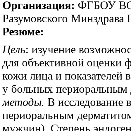
Организация:
ФГБОУ ВО 
Разумовского Минздрава 
Резюме:
Цель
: изучение возможно
для объективной оценки 
кожи лица и показателей 
у больных периоральным
методы
.
В исследование 
периоральным дерматитом
мужчин). Степень эндоге