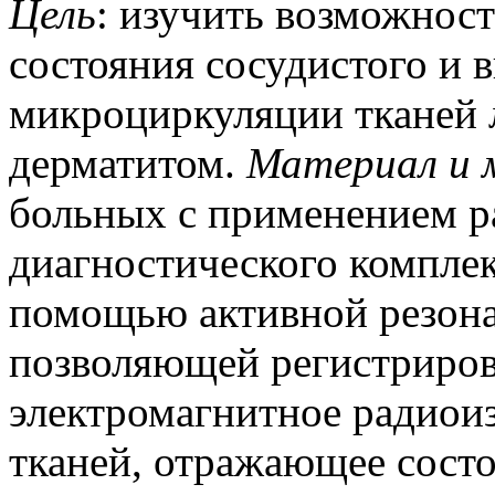
Цель
: изучить возможнос
состояния сосудистого и 
микроциркуляции тканей 
дерматитом.
Материал
и
больных с применением р
диагностического компле
помощью активной резона
позволяющей регистриров
электромагнитное радиои
тканей, отражающее состо