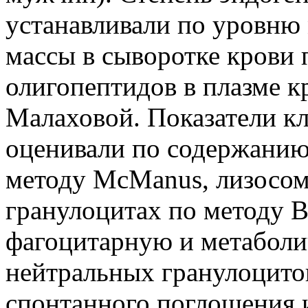
устанавливали по уровню
массы в сыворотке крови 
олигопептидов в плазме к
Малаховой. Показатели к
оценивали по содержанию 
методу McManus, лизосом
гранулоцитах по методу В
фагоцитарную и метаболи
нейтральных гранулоцитов
спонтанного поглощения 