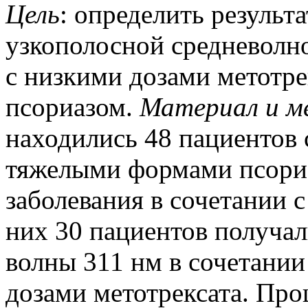
Цель
: определить результ
узкополосной средневолн
с низкими дозами метотре
псориазом.
Материал
и
м
находились 48 пациентов
тяжелыми формами псориа
заболевания в сочетании 
них 30 пациентов получа
волны 311 нм в сочетании 
дозами метотрексата. Про