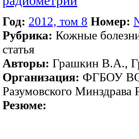
радиометрии
Год:
2012, том 8
Номер:
Рубрика:
Кожные болезн
статья
Авторы:
Грашкин В.А., Гр
Организация:
ФГБОУ ВО 
Разумовского Минздрава 
Резюме: