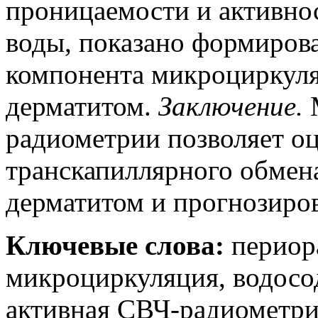
проницаемости и активно
воды, показано формиров
компонента микроциркул
дерматитом.
Заключение
.
радиометрии позволяет оц
транскапиллярного обмен
дерматитом и прогнозиров
Ключевые слова:
периор
микроциркуляция, водосо
активная СВЧ-радиометр