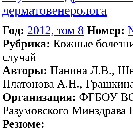
дерматовенеролога
Год:
2012, том 8
Номер:
Рубрика:
Кожные болезн
случай
Авторы:
Панина Л.В., Шв
Платонова А.Н., Грашкина
Организация:
ФГБОУ ВО 
Разумовского Минздрава 
Резюме: