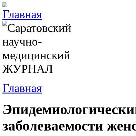
Главная
Эпидемиологически
заболеваемости жен