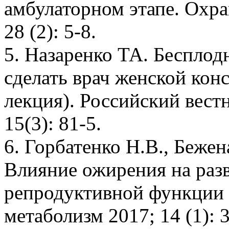
амбулаторном этапе. Охра
28 (2): 5-8.
5. Назаренко ТА. Бесплод
сделать врач женской конс
лекция). Российский вест
15(3): 81-5.
6. Горбатенко H.B., Беже
Влияние ожирения на раз
репродуктивной функции
метаболизм 2017; 14 (1): 