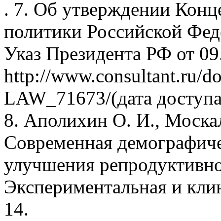
. 7. Об утверждении Кон
политики Российской Феде
Указ Президента РФ от 0
http://www.consultant.ru/
LAW_71673/(дата доступа:
8. Аполихин О. И., Москал
Современная демографиче
улучшения репродуктивно
Экспериментальная и клин
14.