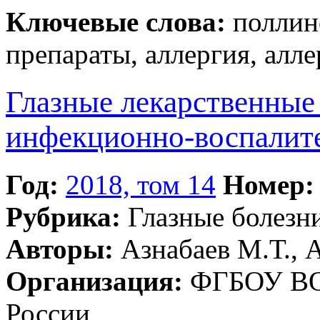
Ключевые слова:
поллин
препараты, аллергия, алл
Глазные лекарственные
инфекционно-воспалит
Год:
2018, том 14
Номер:
Рубрика:
Глазные болезн
Авторы:
Азнабаев М.Т., А
Организация:
ФГБОУ ВО
России