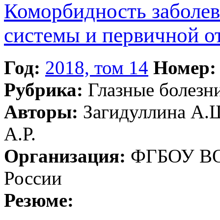
Коморбидность заболев
системы и первичной о
Год:
2018, том 14
Номер:
Рубрика:
Глазные болезн
Авторы:
Загидуллина А.Ш
А.Р.
Организация:
ФГБОУ ВО
России
Резюме: