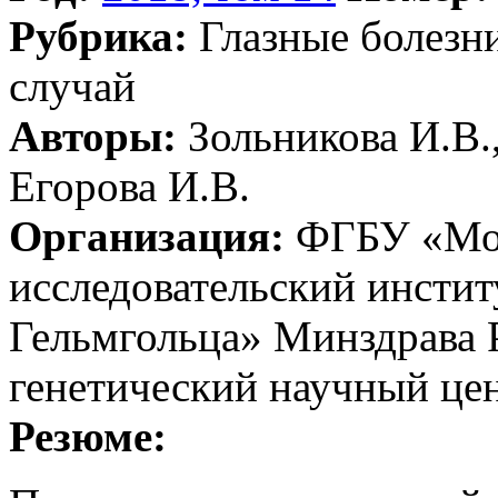
Рубрика:
Глазные болезн
случай
Авторы:
Зольникова И.В.,
Егорова И.В.
Организация:
ФГБУ «Мос
исследовательский инстит
Гельмгольца» Минздрава
генетический научный це
Резюме: