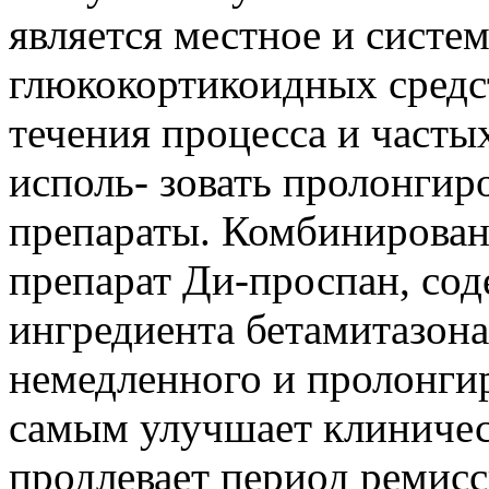
является местное и систе
глюкокортикоидных средс
течения процесса и часты
исполь- зовать пролонги
препараты. Комбинирова
препарат Ди-проспан, сод
ингредиента бетамитазона
немедленного и пролонги
самым улучшает клиничес
продлевает период ремисс