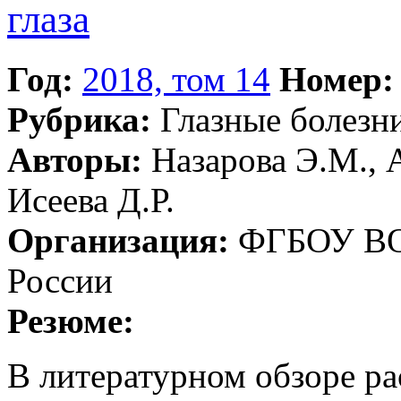
глаза
Год:
2018, том 14
Номер:
Рубрика:
Глазные болезн
Авторы:
Назарова Э.М., А
Исеева Д.Р.
Организация:
ФГБОУ ВО
России
Резюме:
В литературном обзоре ра