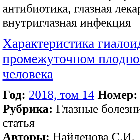
антибиотика, глазная лека
внутриглазная инфекция
Характеристика гиалои
промежуточном плодном
человека
Год:
2018, том 14
Номер:
Рубрика:
Глазные болезн
статья
Авторы:
Найденова С.И., 