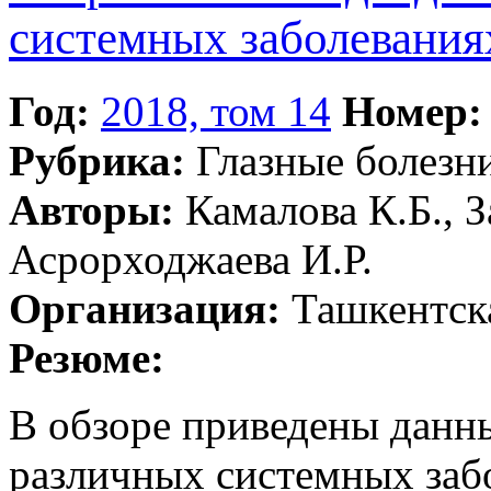
системных заболевания
Год:
2018, том 14
Номер:
Рубрика:
Глазные болезн
Авторы:
Камалова К.Б., З
Асрорходжаева И.Р.
Организация:
Ташкентска
Резюме:
В обзоре приведены данны
различных системных заб