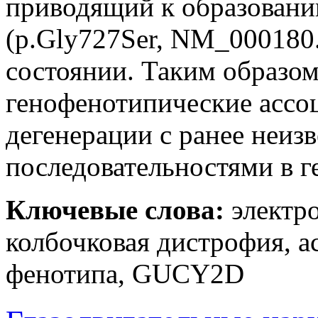
приводящий к образовани
(p.Gly727Ser, NM_000180.
состоянии. Таким образо
генофенотипические ассо
дегенерации с ранее неи
последовательностями в 
Ключевые слова:
электро
колбочковая дистрофия, а
фенотипа, GUCY2D