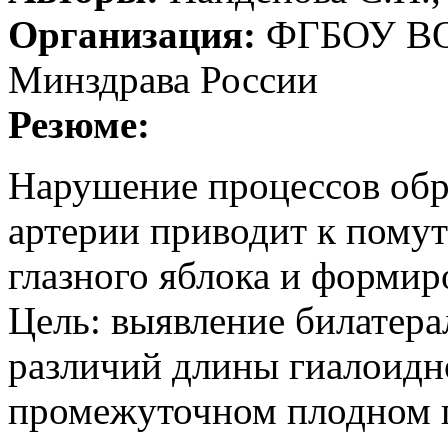
Организация:
ФГБОУ ВО
Минздрава России
Резюме:
Нарушение процессов обр
артерии приводит к пому
глазного яблока и форми
Цель: выявление билатера
различий длины гиалоидн
промежуточном плодном п