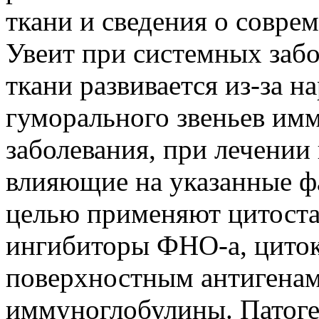
ткани и сведения о совре
Увеит при системных заб
ткани развивается из-за 
гуморального звеньев имм
заболевания, при лечении
влияющие на указанные фа
целью применяют цитоста
ингибиторы ФНО-а, циток
поверхностным антигена
иммуноглобулины. Патог