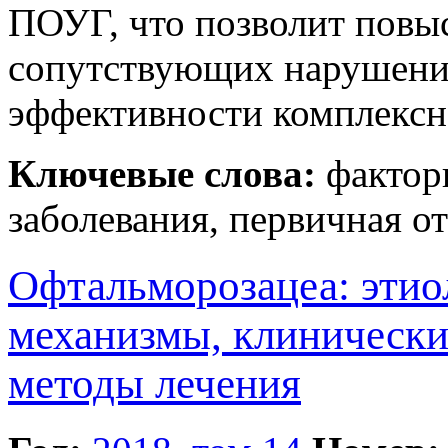
ПОУГ, что позволит повыс
сопутствующих нарушений
эффективности комплексно
Ключевые слова:
факторы
заболевания, первичная о
Офтальморозацеа: этио
механизмы, клинически
методы лечения