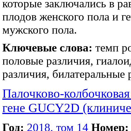
которые заключались в ра
плодов женского пола и г
мужского пола.
Ключевые слова:
темп ро
половые различия, гиалои
различия, билатеральные 
Палочково-колбочковая
гене GUCY2D (клиниче
Год:
2018, том 14
Номер: