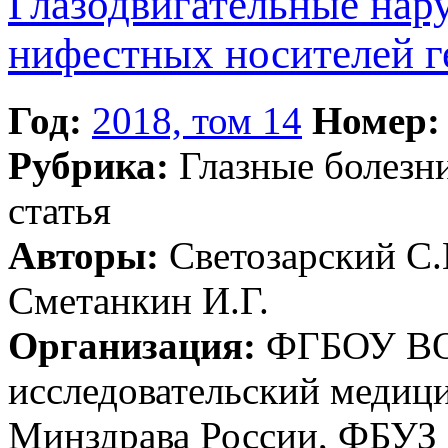
Глазодвигательные нар
нифестных носителей г
Год:
2018, том 14
Номер:
Рубрика:
Глазные болезн
статья
Авторы:
Светозарский С.
Сметанкин И.Г.
Организация:
ФГБОУ ВО
исследовательский медиц
Минздрава России, ФБУЗ