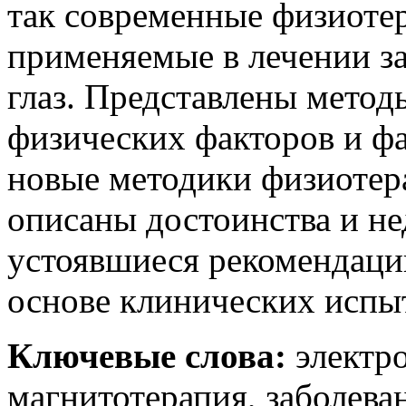
так современные физиоте
применяемые в лечении за
глаз. Представлены метод
физических факторов и ф
новые методики физиотера
описаны достоинства и н
устоявшиеся рекомендаци
основе клинических испы
Ключевые слова:
электро
магнитотерапия, заболеван