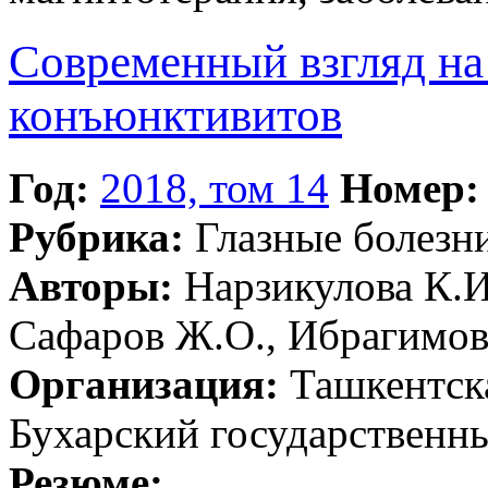
Современный взгляд на
конъюнктивитов
Год:
2018, том 14
Номер:
Рубрика:
Глазные болезн
Авторы:
Нарзикулова К.И
Сафаров Ж.О., Ибрагимов
Организация:
Ташкентска
Бухарский государственн
Резюме: