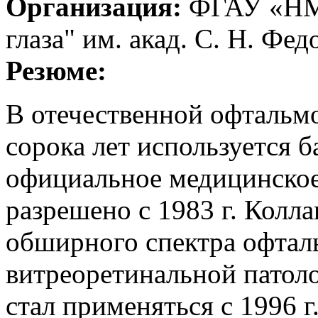
Организация:
ФГАУ «НМ
глаза" им. акад. С. Н. Фе
Резюме:
В отечественной офтальмо
сорока лет используется б
официальное медицинское
разрешено с 1983 г. Колла
обширного спектра офтал
витреоретинальной патол
стал применяться с 1996 