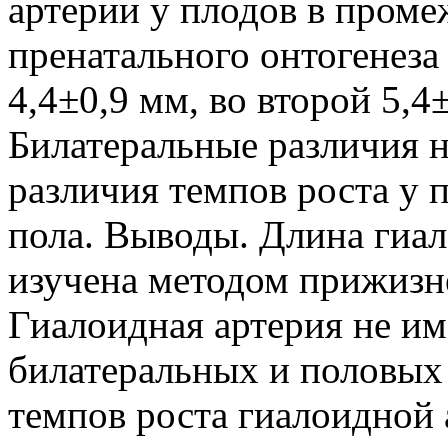
артерии у плодов в пром
пренатального онтогенеза 
4,4±0,9 мм, во второй 5,4±
Билатеральные различия 
различия темпов роста у 
пола. Выводы. Длина гиа
изучена методом прижизн
Гиалоидная артерия не и
билатеральных и половых
темпов роста гиалоидной 