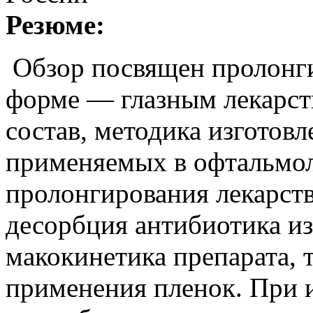
Резюме:
Обзор посвящен пролонг
форме — глазным лекарст
состав, методика изготов
применяемых в офтальмол
пролонгирования лекарств
десорбция антибиотика и
макокинетика препарата, 
применения пленок. При 