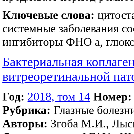
Ключевые слова:
цитоста
системные заболевания со
ингибиторы ФНО а, глюк
Бактериальная коплаген
витреоретинальной пат
Год:
2018, том 14
Номер:
Рубрика:
Глазные болезн
Авторы:
Згоба М.И., Лыс