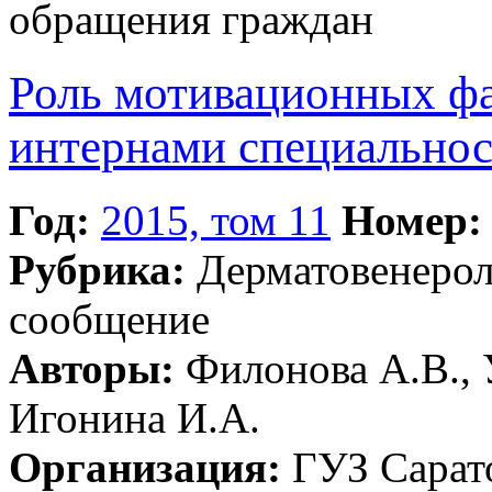
обращения граждан
Роль мотивационных фа
интернами специальнос
Год:
2015, том 11
Номер:
Рубрика:
Дерматовенеро
сообщение
Авторы:
Филонова А.В., 
Игонина И.А.
Организация:
ГУЗ Сарато