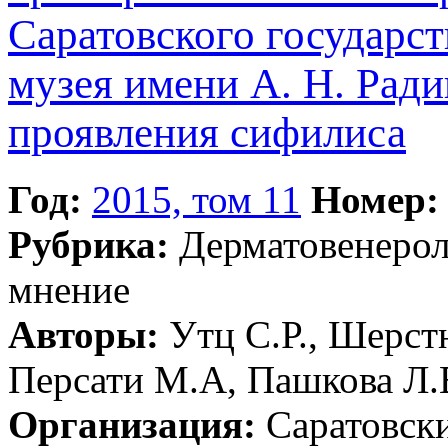
Саратовского государс
музея имени А. Н. Рад
проявления сифилиса
Год:
2015, том 11
Номер:
Рубрика:
Дерматовенеро
мнение
Авторы:
Утц С.Р., Шерстн
Персати М.А, Пашкова Л.
Организация:
Саратовски