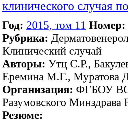
клинического случая п
Год:
2015, том 11
Номер:
Рубрика:
Дерматовенеро
Клинический случай
Авторы:
Утц С.Р., Бакуле
Еремина М.Г., Муратова Д
Организация:
ФГБОУ ВО 
Разумовского Минздрава 
Резюме: