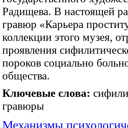
Радищева. В настоящей ра
гравюр «Карьера простит
коллекции этого музея, 
проявления сифилитическ
пороков социально больно
общества.
Ключевые слова:
сифилис
гравюры
Механизмы психологич