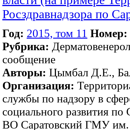
Росздравнадзора по Сар
Год:
2015, том 11
Номер:
Рубрика:
Дерматовенеро
сообщение
Авторы:
Цымбал Д.Е., Ба
Организация:
Территори
службы по надзору в сфер
социального развития по
ВО Саратовский ГМУ им. 