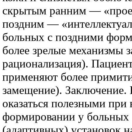
скрытым ранним — «прое
поздним — «интеллектуал
больных с поздними форм
более зрелые механизмы 
рационализация). Пациен
применяют более примити
замещение). Заключение.
оказаться полезными при 
формировании у больных 
(адаптивных) установок н