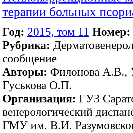
терапии больных псори
Год:
2015, том 11
Номер:
Рубрика:
Дерматовенеро
сообщение
Авторы:
Филонова А.В., 
Гуськова О.П.
Организация:
ГУЗ Сарато
венерологический диспа
ГМУ им. В.И. Разумовско