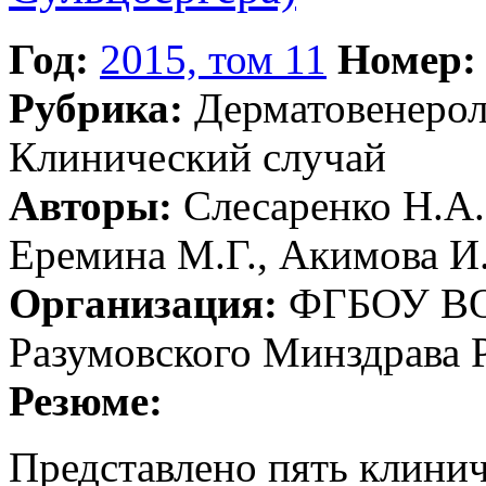
Год:
2015, том 11
Номер:
Рубрика:
Дерматовенеро
Клинический случай
Авторы:
Слесаренко Н.А.,
Еремина М.Г., Акимова И
Организация:
ФГБОУ ВО 
Разумовского Минздрава 
Резюме:
Представлено пять клини