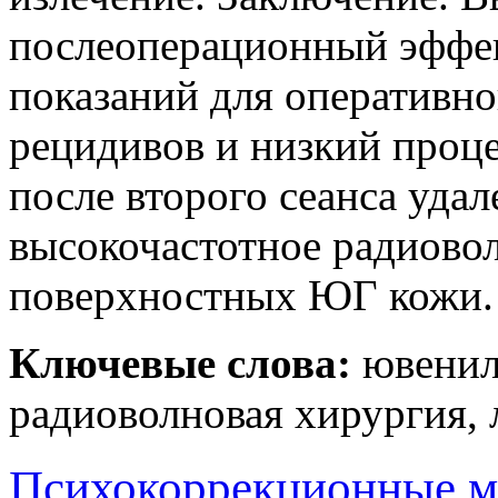
послеоперационный эффек
показаний для оперативно
рецидивов и низкий проц
после второго сеанса уда
высокочастотное радиовол
поверхностных ЮГ кожи.
Ключевые слова:
ювенил
радиоволновая хирургия, 
Психокоррекционные м