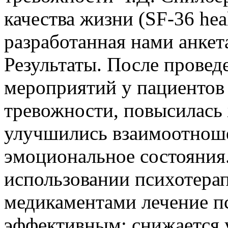
качества жизни (SF-36 heal
разработанная нами анкет
Результаты. После прове
мероприятий у пациентов
тревожности, повысилась 
улучшились взаимоотноше
эмоциональное состояния
использовании психотерап
медикаментами лечение пс
эффективным: снижается 