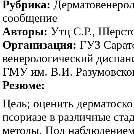
Рубрика:
Дерматовенеро
сообщение
Авторы:
Утц С.Р., Шерст
Организация:
ГУЗ Сарато
венерологический диспа
ГМУ им. В.И. Разумовско
Резюме:
Цель; оценить дерматоск
псориазе в различные ста
методы. Под наблюдением