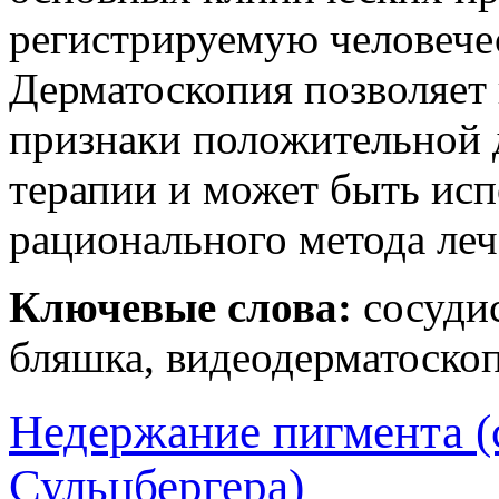
регистрируемую человече
Дерматоскопия позволяет
признаки положительной 
терапии и может быть исп
рационального метода леч
Ключевые слова:
сосудис
бляшка, видеодерматоско
Недержание пигмента 
Сульцбергера)