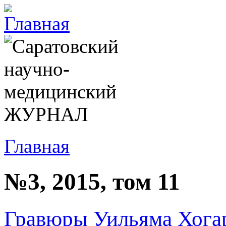
Главная
№3, 2015, том 11
Гравюры Уильяма Хогар