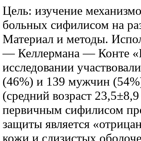
Цель: изучение механизм
больных сифилисом на раз
Материал и методы. Испо
— Келлермана — Конте «И
исследовании участвовали
(46%) и 139 мужчин (54%))
(средний возраст 23,5±8,9
первичным сифилисом пр
защиты является «отрица
кожи и слизистых оболоч