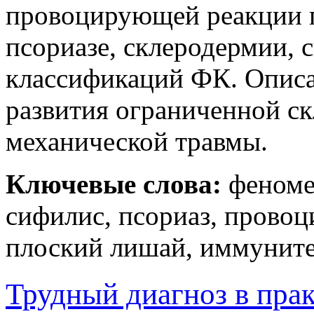
провоцирующей реакции п
псориазе, склеродермии, 
классификаций ФК. Описа
развития ограниченной с
механической травмы.
Ключевые слова:
феномен
сифилис, псориаз, прово
плоский лишай, иммунитет
Трудный диагноз в прак