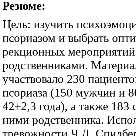
Резюме:
Цель: изучить психоэмоц
псориазом и выбрать опт
рекционных мероприятий 
родственниками. Материа
участвовало 230 пациент
псориаза (150 мужчин и 8
42±2,3 года), а также 18
ними родственника. Испо
тревожности Ч.Д. Спилбе