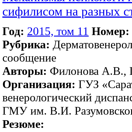
сифилисом на разных с
Год:
2015, том 11
Номер:
Рубрика:
Дерматовенеро
сообщение
Авторы:
Филонова А.В., 
Организация:
ГУЗ «Сарат
венерологический диспа
ГМУ им. В.И. Разумовско
Резюме: