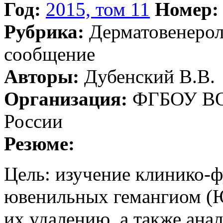
Год:
2015, том 11
Номер:
Рубрика:
Дерматовенеро
сообщение
Авторы:
Дубенский В.В.
Организация:
ФГБОУ ВО 
России
Резюме:
Цель: изучение клинико-
ювенильных гемангиом (Ю
их удалению, а также ана