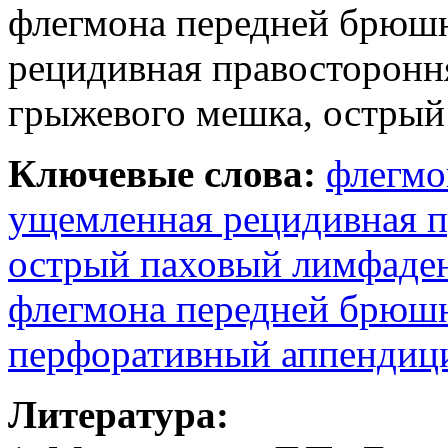
флегмона передней брюшн
рецидивная правосторонн
грыжевого мешка, острый
Ключевые слова:
флегмо
ущемленная рецидивная п
острый паховый лимфаде
флегмона передней брюш
перфоративный аппендиц
Литература: