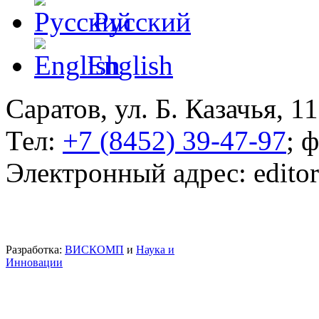
Русский
English
Саратов, ул. Б. Казачья, 11
Тел:
+7 (8452) 39-47-97
; 
Электронный адрес: edito
Разработка:
ВИСКОМП
и
Наука и
Инновации