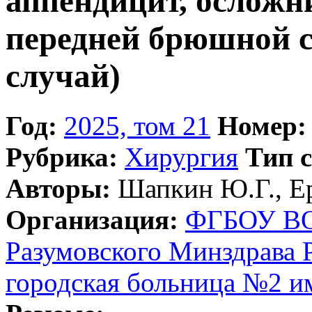
аппендицит, ослож
передней брюшной с
случай)
Год:
2025, том 21
Номер:
Рубрика:
Хирургия
Тип с
Авторы:
Шапкин Ю.Г., Ер
Организация:
ФГБОУ ВО 
Разумовского Минздрава 
городская больница №2 им