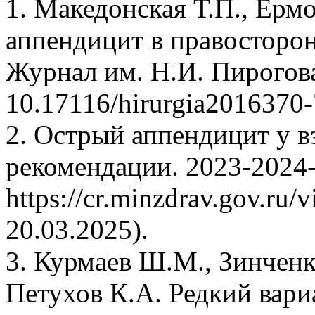
1. Македонская Т.П., Ерм
аппендицит в правосторо
Журнал им. Н.И. Пирогова
10.17116/hirurgia2016370
2. Острый аппендицит у в
рекомендации. 2023-2024
https://cr.minzdrav.gov.ru
20.03.2025).
3. Курмаев Ш.М., Зинченк
Петухов К.А. Редкий вар