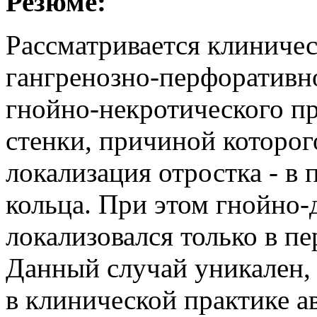
Резюме:
Рассматривается клиничес
гангренозно-перфоративн
гнойно-некротического п
стенки, причиной которо
локализация отростка - в
кольца. При этом гнойно
локализовался только в п
Данный случай уникален, 
в клинической практике ав