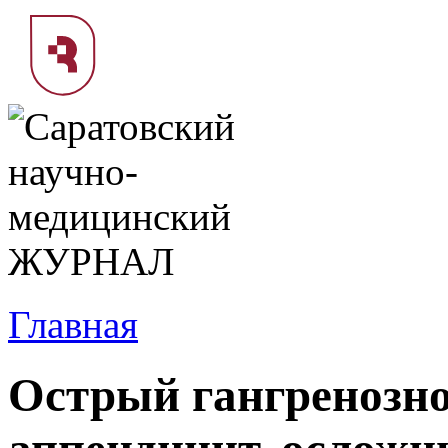
Главная
Острый гангренозн