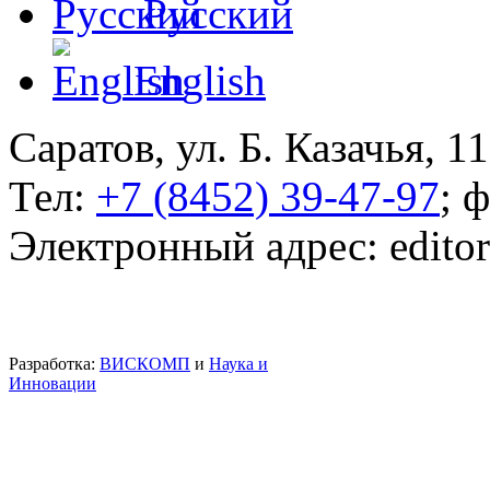
Русский
English
Саратов, ул. Б. Казачья, 11
Тел:
+7 (8452) 39-47-97
; 
Электронный адрес: edito
Разработка:
ВИСКОМП
и
Наука и
Инновации