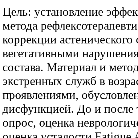
Цель: установление эффе
метода рефлексотерапевти
коррекции астенического
вегетативными нарушения
состава. Материал и мето
экстренных служб в возра
проявлениями, обусловле
дисфункцией. До и после
опрос, оценка неврологиче
оценка усталости Fatigue 