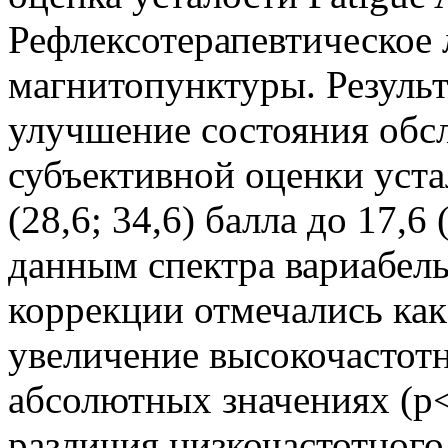
Рефлексотерапевтическое 
магнитопунктуры. Результ
улучшение состояния обс
субъективной оценки уста
(28,6; 34,6) балла до 17,6 
данным спектра вариабель
коррекции отмечались как
увеличение высокочастотн
абсолютных значениях (р<
различия низкочастотного