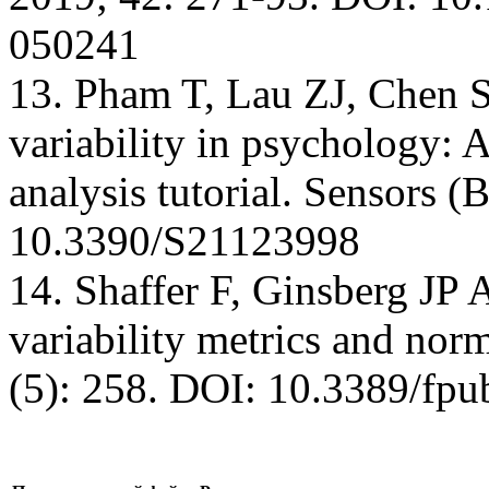
050241
13. Pham T, Lau ZJ, Chen 
variability in psychology:
analysis tutorial. Sensors (
10.3390/S21123998
14. Shaffer F, Ginsberg JP 
variability metrics and nor
(5): 258. DOI: 10.3389/fp