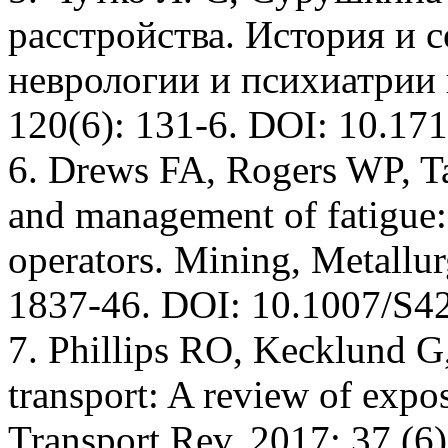
расстройства. История и 
неврологии и психиатрии и
120(6): 131-6. DOI: 10.1
6. Drews FA, Rogers WP, Ta
and management of fatigue:
operators. Mining, Metallur
1837-46. DOI: 10.1007/S4
7. Phillips RO, Kecklund G,
transport: A review of expos
Transport Rev. 2017; 37 (6