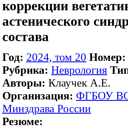
коррекции вегетати
астенического синдр
состава
Год:
2024, том 20
Номер:
Рубрика:
Неврология
Тип
Авторы:
Клаучек A.E.
Организация:
ФГБОУ ВО
Минздрава России
Резюме: