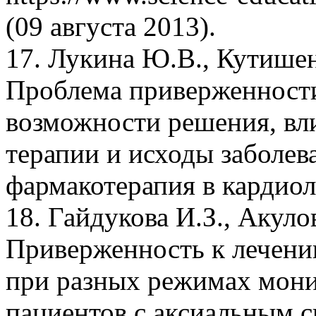
(09 августа 2013).
17. Лукина Ю.В., Кутише
Проблема приверженности
возможности решения, вли
терапии и исходы заболев
фармакотерапия в кардиоло
18. Гайдукова И.З., Акуло
Приверженность к лечени
при разных режимах мони
пациентов с аксиальным 