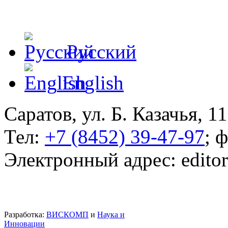
Русский
English
Саратов, ул. Б. Казачья, 11
Тел:
+7 (8452) 39-47-97
; 
Электронный адрес: edito
Разработка:
ВИСКОМП
и
Наука и
Инновации