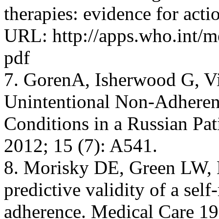
therapies: evidence for ac
URL: http://apps.who.int/m
pdf
7. GorenA, Isherwood G, Vie
Unintentional Non-Adherenc
Conditions in a Russian Pat
2012; 15 (7): A541.
8. Morisky DE, Green LW,
predictive validity of a sel
adherence. Medical Care 19