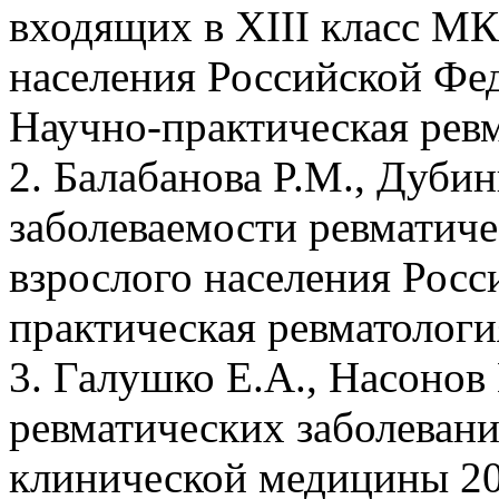
входящих в XIII класс МК
населения Российской Фед
Научно-практическая ревма
2. Балабанова P.M., Дуби
заболеваемости ревматич
взрослого населения Росси
практическая ревматология
3. Галушко E.A., Насонов
ревматических заболевани
клинической медицины 201