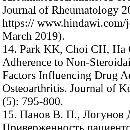
Journal of Rheumatology 2
https:// www.hindawi.com/j
March 2019).
14. Park KK, Choi CH, Ha C
Adherence to Non-Steroida
Factors Influencing Drug A
Osteoarthritis. Journal of 
(5): 795-800.
15. Панов В. П., Логунов 
Приверженность пациент