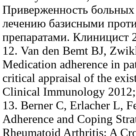
Приверженность больных
лечению базисными прот
препаратами. Клиницист 20
12. Van den Bemt BJ, Zwik
Medication adherence in pat
critical appraisal of the exi
Clinical Immunology 2012; 
13. Berner C, Erlacher L, F
Adherence and Coping Strate
Rheumatoid Arthritis: A Cro