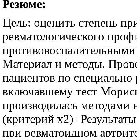
Резюме:
Цель: оценить степень п
ревматологического проф
противовоспалительными
Материал и методы. Пров
пациентов по специально 
включавшему тест Морис
производилась методами 
(критерий х2)- Результа
при ревматоидном артрит