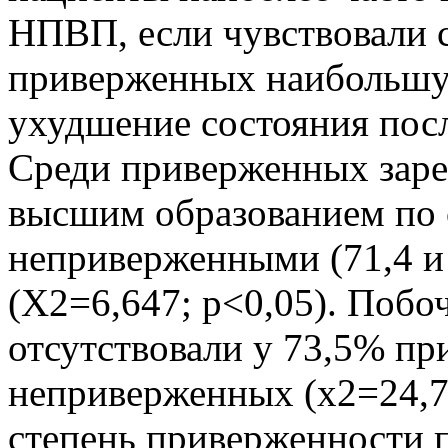
НПВП, если чувствовали с
приверженных наибольшу
ухудшение состояния пос
Среди приверженных заре
высшим образованием по 
неприверженными (71,4 и
(Х2=6,647; р<0,05). Поб
отсутствовали у 73,5% п
неприверженных (х2=24,79
степень приверженности 