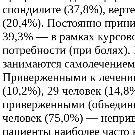
спондилите (37,8%), верт
(20,4%). Постоянно прин
39,3% — в рамках курсов
потребности (при болях). 
занимаются самолечением
Приверженными к лечени
(10,2%), 29 человек (14,
приверженными (объедине
человек (75,0%) — непр
пациенты наиболее часто