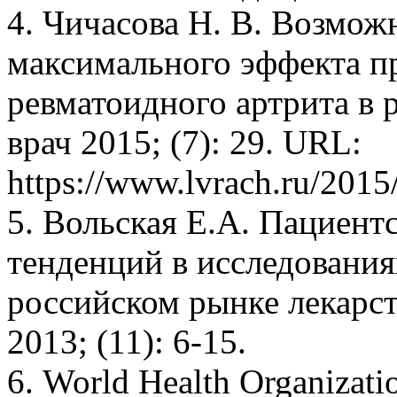
4. Чичасова H. В. Возмо
максимального эффекта п
ревматоидного артрита в 
врач 2015; (7): 29. URL:
https://www.lvrach.ru/2015
5. Вольская E.A. Пациент
тенденций в исследования
российском рынке лекарс
2013; (11): 6-15.
6. World Health Organizati