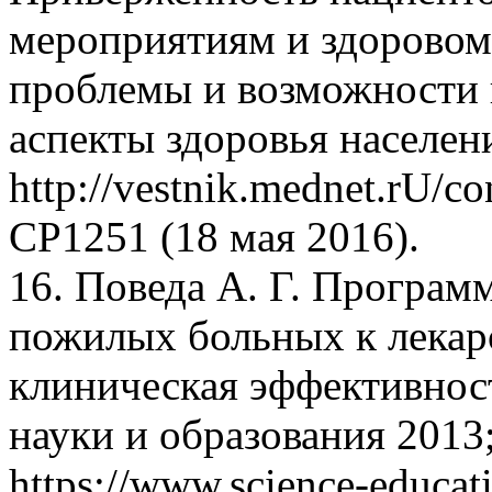
мероприятиям и здоровому
проблемы и возможности 
аспекты здоровья населени
http://vestnik.mednet.rU/c
СР1251 (18 мая 2016).
16. Поведа А. Г. Програ
пожилых больных к лекар
клиническая эффективнос
науки и образования 2013;
https://www.science-educati