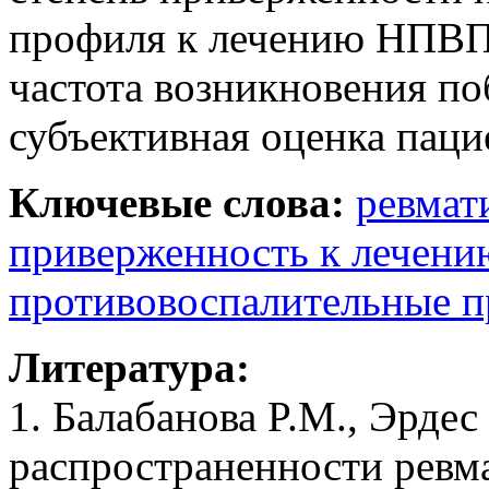
профиля к лечению НПВП 
частота возникновения п
субъективная оценка паци
Ключевые слова:
ревмат
приверженность к лечени
противовоспалительные п
Литература:
1. Балабанова P.M., Эрде
распространенности ревма