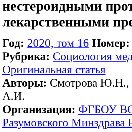
нестероидными про
лекарственными пр
Год:
2020, том 16
Номер:
Рубрика:
Социология ме
Оригинальная статья
Авторы:
Смотрова Ю.Н., 
А.И.
Организация:
ФГБОУ ВО 
Разумовского Минздрава 