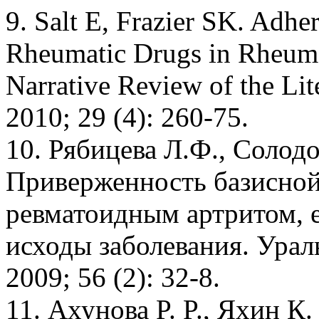
9. Salt E, Frazier SK. Adhe
Rheumatic Drugs in Rheumat
Narrative Review of the Lit
2010; 29 (4): 260-75.
10. Рябицева Л.Ф., Солодо
Приверженность базисной
ревматоидным артритом, е
исходы заболевания. Ура
2009; 56 (2): 32-8.
11. Ахунова P. P., Яхин К.