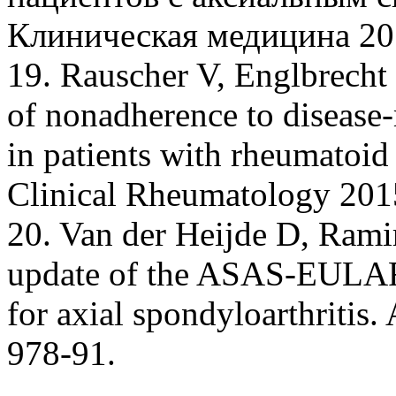
Клиническая медицина 2014
19. Rauscher V, Englbrecht 
of nonadherence to disease
in patients with rheumatoid a
Clinical Rheumatology 2015
20. Van der Heijde D, Rami
update of the ASAS-EULA
for axial spondyloarthritis
978-91.