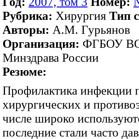
Год:
2007, том 3
Номер:
Рубрика:
Хирургия
Тип с
Авторы:
А.М. Гурьянов
Организация:
ФГБОУ ВО
Минздрава России
Резюме:
Профилактика инфекции п
хирургических и противо
числе широко используют
последние стали часто дав