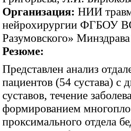
Организация:
НИИ травма
нейрохирургии ФГБОУ ВО
Разумовского» Минздрава
Резюме:
Представлен анализ отдал
пациентов (54 сустава) с 
суставов, течение заболе
формированием многопло
проксимального отдела б