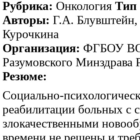
Рубрика:
Онкология
Тип 
Авторы:
Г.А. Блувштейн, 
Курочкина
Организация:
ФГБОУ ВО 
Разумовского Минздрава 
Резюме:
Социально-психологичес
реабилитации больных с
злокачественными новооб
времени не решены и тре