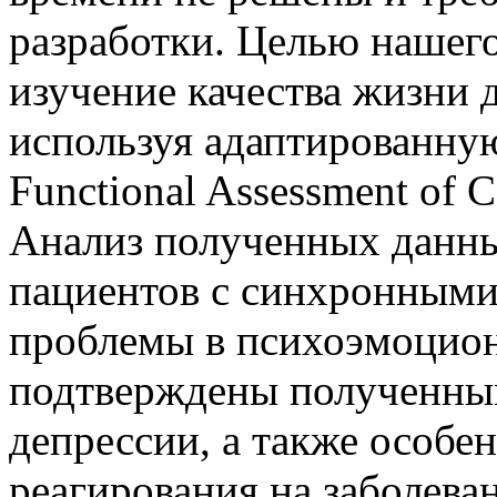
разработки. Целью нашего
изучение качества жизни 
используя адаптированну
Functional Assessment of C
Анализ полученных данны
пациентов с синхронным
проблемы в психоэмоцион
подтверждены полученным
депрессии, а также особе
реагирования на заболева