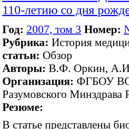
110-летию со дня рожд
Год:
2007, том 3
Номер:
Рубрика:
История медиц
статьи:
Обзор
Авторы:
В.Ф. Оркин, А.И
Организация:
ФГБОУ ВО 
Разумовского Минздрава 
Резюме:
В статье представлены би