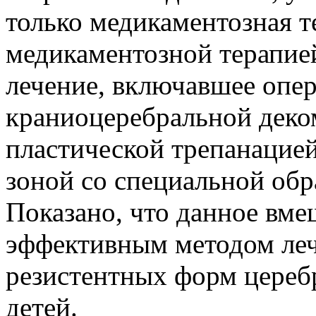
только медикаментозная те
медикаментозной терапие
лечение, включавшее опе
краниоцеребральной деком
пластической трепанацие
зоной со специальной обр
Показано, что данное вме
эффективным методом леч
резистентных форм цереб
детей.