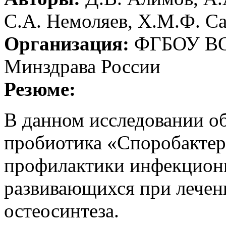
С.А. Немоляев, Х.М.Ф. С
Организация:
ФГБОУ ВО
Минздрава России
Резюме:
В данном исследовании о
пробиотика «Споробактер
профилактики инфекцион
развивающихся при лечен
остеосинтеза.