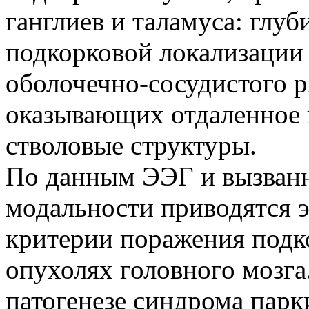
ганглиев и таламуса: глу
подкорковой локализации 
оболочечно-сосудистого р
оказывающих отдаленное 
стволовые структуры.
По данным ЭЭГ и вызван
модальности приводятся 
критерии поражения подк
опухолях головного мозга.
патогенезе синдрома пар