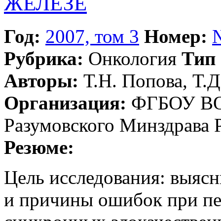
ЖЕЛЕЗЕ
Год:
2007, том 3
Номер:
Рубрика:
Онкология
Тип 
Авторы:
Т.Н. Попова, Т.Д
Организация:
ФГБОУ ВО 
Разумовского Минздрава 
Резюме:
Цель исследования: выяс
и причины ошибок при п