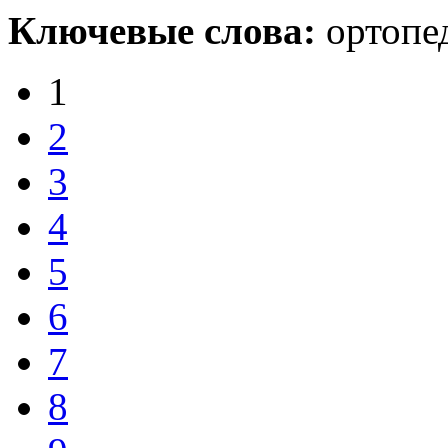
Ключевые слова:
ортопе
1
2
3
4
5
6
7
8