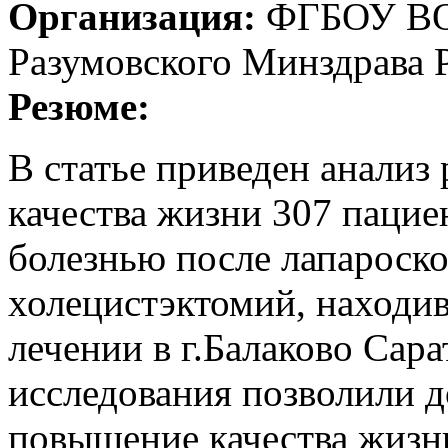
Организация:
ФГБОУ ВО 
Разумовского Минздрава 
Резюме:
В статье приведен анализ 
качества жизни 307 паци
болезнью после лапароск
холецистэктомий, находи
лечении в г.Балаково Сара
исследования позволили д
повышение качества жизн