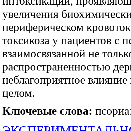
интоксикации, проявляющ
увеличения биохимически
периферическом кровоток
токсикоза у пациентов с п
взаимосвязанной не тольк
распространенностью дерм
неблагоприятное влияние 
целом.
Ключевые слова:
псориа
ЭКСПЕРИМЕНТАЛЬН