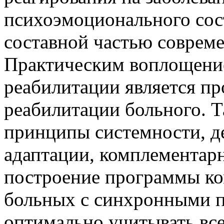
психоэмоционального сос
составной частью соврем
Практическим воплощени
реабилитации является п
реабилитации больного. Т
принципы системности, д
адаптации, комплементар
построение программы ко
больных с синхронными п
оптимально учитывать вс