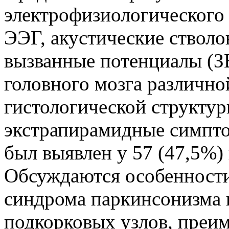
электрофизиологического
ЭЭГ, акустические ствол
вызванные потенциалы (З
головного мозга различно
гистологической структур
экстрапирамидные симпт
был выявлен у 57 (47,5%)
Обсуждаются особенности
синдрома паркинсонизма 
подкорковых узлов, преи