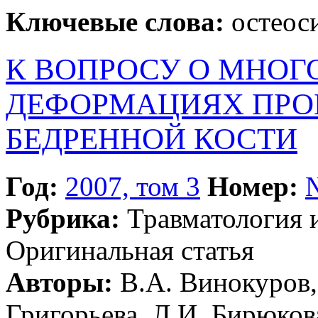
Ключевые слова:
остеоси
К ВОПРОСУ О МНО
ДЕФОРМАЦИЯХ ПРО
БЕДРЕННОЙ КОСТИ
Год:
2007, том 3
Номер:
Рубрика:
Травматология 
Оригинальная статья
Авторы:
В.А. Винокуров, 
Григорьева, Л.И. Бирюков