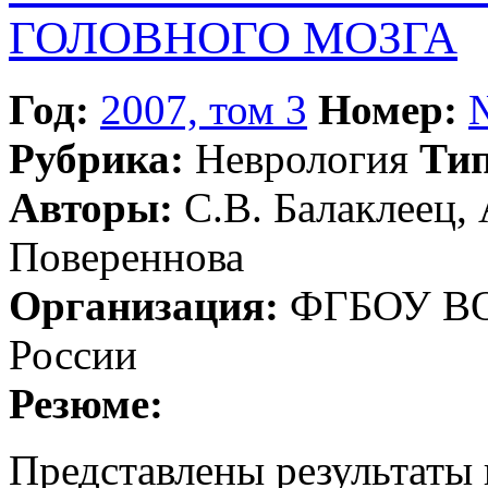
ГОЛОВНОГО МОЗГА
Год:
2007, том 3
Номер:
Рубрика:
Неврология
Тип
Авторы:
С.В. Балаклеец, 
Повереннова
Организация:
ФГБОУ ВО
России
Резюме:
Представлены результаты