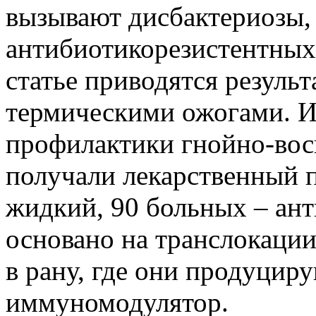
вызывают дисбактериозы,
антибиотикорезистентных
статье приводятся резуль
термическими ожогами. И
профилактики гнойно-во
получали лекарственный 
жидкий, 90 больных – ант
основано на транслокаци
в рану, где они продуцир
иммуномодулятор.