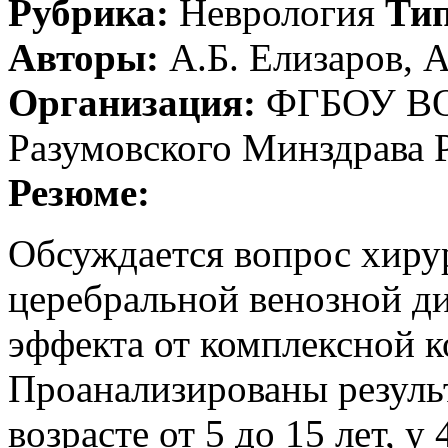
Рубрика:
Неврология
Тип
Авторы:
А.Б. Елизаров, А
Организация:
ФГБОУ ВО 
Разумовского Минздрава 
Резюме:
Обсуждается вопрос хиру
церебральной венозной ди
эффекта от комплексной к
Проанализированы результ
возрасте от 5 до 15 лет, у