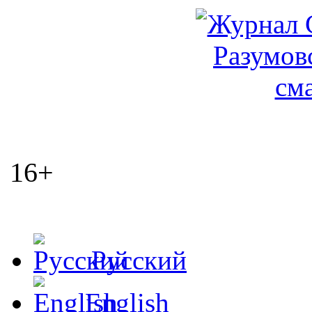
16+
Русский
English