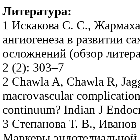
Литература:
1 Искакова С. С., Жармах
ангиогенеза в развитии са
осложнений (обзор литер
2 (2): 303–7
2 Chawla A, Chawla R, Jagg
macrovascular complications
continuum? Indian J Endoc
3 Степанова Т. В., Иванов 
Маркеры эндотелиальной 