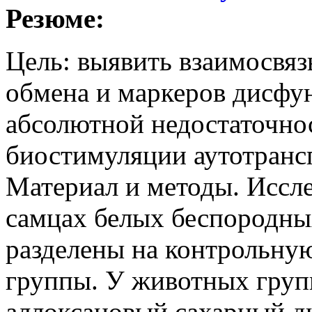
Резюме:
Цель: выявить взаимосвяз
обмена и маркеров дисфу
абсолютной недостаточно
биостимуляции аутотранс
Материал и методы. Иссле
самцах белых беспородны
разделены на контрольну
группы. У животных груп
аллоксановый сахарный ди