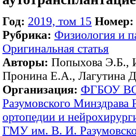
Год:
2019, том 15
Номер:
Рубрика:
Физиология и п
Оригинальная статья
Авторы:
Попыхова Э.Б., И
Пронина Е.А., Лагутина Д
Организация:
ФГБОУ ВО 
Разумовского Минздрава 
ортопедии и нейрохирур
ГМУ им. В. И. Разумовск