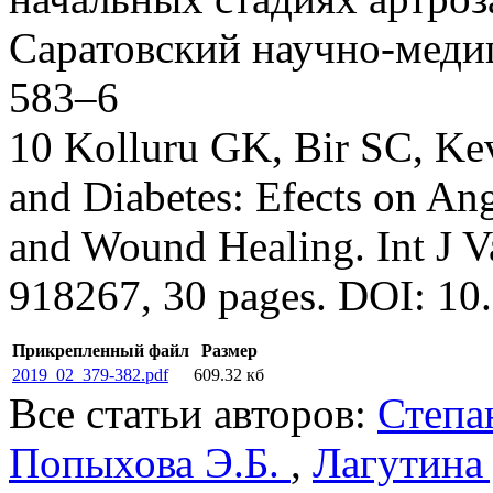
Саратовский научно-медиц
583–6
10 Kolluru GK, Bir SC, Kev
and Diabetes: Efects on An
and Wound Healing. Int J V
918267, 30 pages. DOI: 10
Прикрепленный файл
Размер
2019_02_379-382.pdf
609.32 кб
Все статьи авторов:
Степа
Попыхова Э.Б.
,
Лагутина