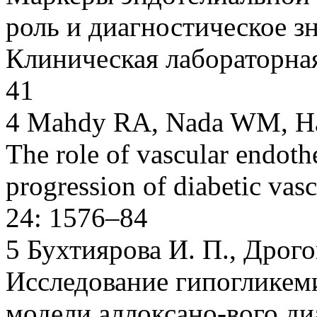
роль и диагностическое зн
Клиническая лабораторная
41
4 Mahdy RA, Nada WM, Ha
The role of vascular endothe
progression of diabetic vas
24: 1576–84
5 Бухтиярова И. П., Дрого
Исследование гипогликем
модели аллоксано-вого д