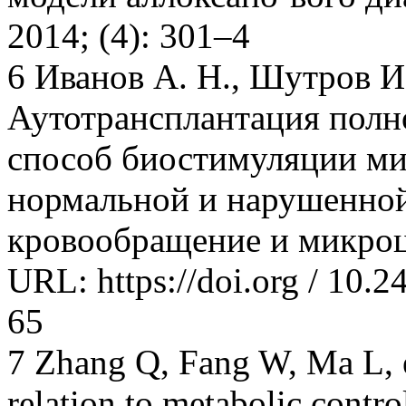
2014; (4): 301–4
6 Иванов А. Н., Шутров И.
Аутотрансплантация полн
способ биостимуляции ми
нормальной и нарушенной
кровообращение и микроци
URL: https://doi.org / 10.
65
7 Zhang Q, Fang W, Ma L, e
relation to metabolic contr