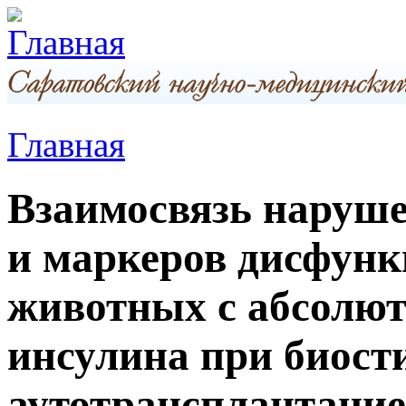
Главная
Взаимосвязь наруше
и маркеров дисфунк
животных с абсолют
инсулина при биос
аутотрансплантацие