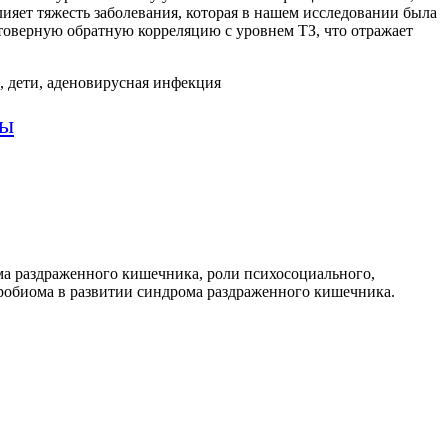
лияет тяжесть заболевания, которая в нашем исследовании была
оверную обратную корреляцию с уровнем ТЗ, что отражает
, дети, аденовирусная инфекция
ты
а раздраженного кишечника, роли психосоциального,
кробиома в развитии синдрома раздраженного кишечника.