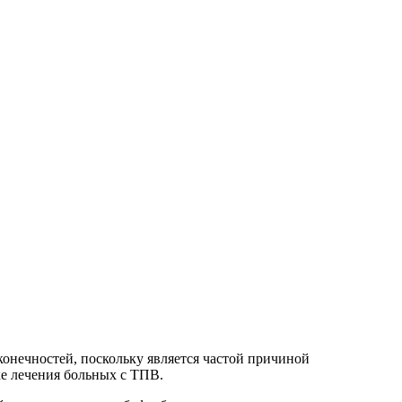
онечностей, поскольку является частой причиной
ке лечения больных с ТПВ.