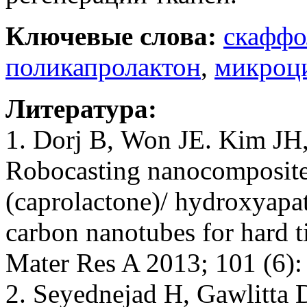
Ключевые слова:
скафф
поликапролактон
,
микроц
Литература:
1. Dorj В, Won JE. Kim JH
Robocasting nanocomposite 
(caprolactone)/ hydroxyapat
carbon nanotubes for hard t
Mater Res A 2013; 101 (6)
2. Seyednejad H, Gawlitta 