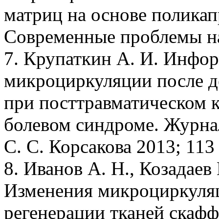
матриц на основе поликап
Современные проблемы на
7. Крупаткин А. И. Инфо
микроциркуляции после 
при посттравматическом 
болевом синдроме. Журна
С. С. Корсакова 2013; 113 
8. Иванов A. H., Козадаев
Изменения микроциркуля
регенерации тканей скафф