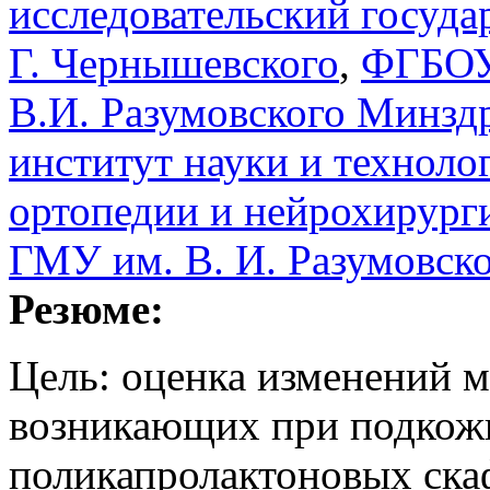
исследовательский госуда
Г. Чернышевского
,
ФГБОУ
В.И. Разумовского Минзд
институт науки и техноло
ортопедии и нейрохирур
ГМУ им. В. И. Разумовск
Резюме:
Цель: оценка изменений 
возникающих при подкож
поликапролактоновых ска