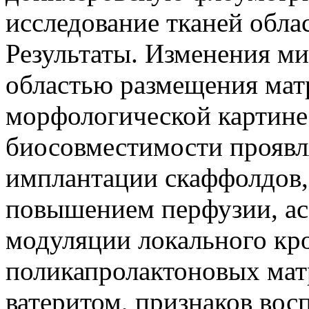
исследование тканей обла
Результаты. Изменения м
областью размещения мат
морфологической картине
биосовместимости проявл
имплантации скаффолдов,
повышением перфузии, а
модуляции локального кр
поликапролактоновых мат
ватеритом, признаков во