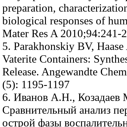
preparation, characterizatio
biological responses of hu
Mater Res A 2010;94:241-
5. Parakhonskiy BV, Haase 
Vaterite Containers: Synthe
Release. Angewandte Chemie
(5): 1195-1197
6. Иванов A.H., Козадаев M
Сравнительный анализ пе
острой фазы воспалитель