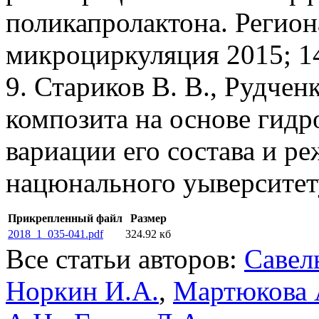
поликапролактона. Регио
микроциркуляция 2015; 14
9. Стариков В. В., Рудчен
композита на основе гидр
вариации его состава и 
нацюнального уыверситету
Прикрепленный файл
Размер
2018_1_035-041.pdf
324.92 кб
Все статьи авторов:
Савел
Норкин И.А.
,
Мартюкова 