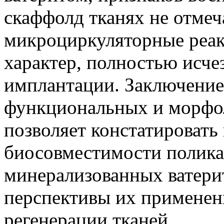
скаффолд тканях не отмеч
микроциркуляторные реак
характер, полностью исчез
имплантации. Заключение
функциональных и морфо
позволяет констатировать
биосовместимости полика
минерализованных ватерит
перспективы их применен
регенерации тканей.