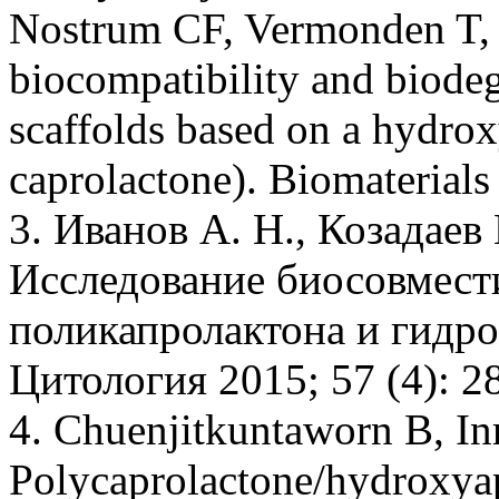
Nostrum CF, Vermonden T,
biocompatibility and biode
scaffolds based on a hydrox
caprolactone). Biomaterial
3. Иванов A. H., Козадаев
Исследование биосовмест
поликапролактона и гидрок
Цитология 2015; 57 (4): 2
4. Chuenjitkuntaworn В, In
Polycaprolactone/hydroxyap