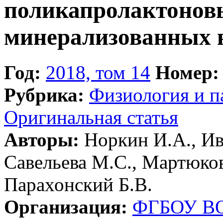
поликапролактонов
минерализованных 
Год:
2018, том 14
Номер:
Рубрика:
Физиология и п
Оригинальная статья
Авторы:
Норкин И.А., Ив
Савельева М.С., Мартюков
Парахонский Б.В.
Организация:
ФГБОУ ВО