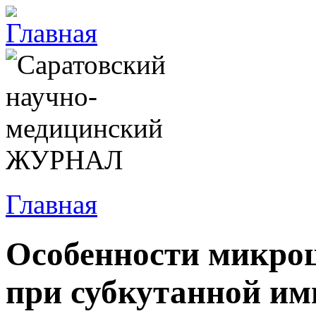
Главная
Особенности микро
при субкутанной и