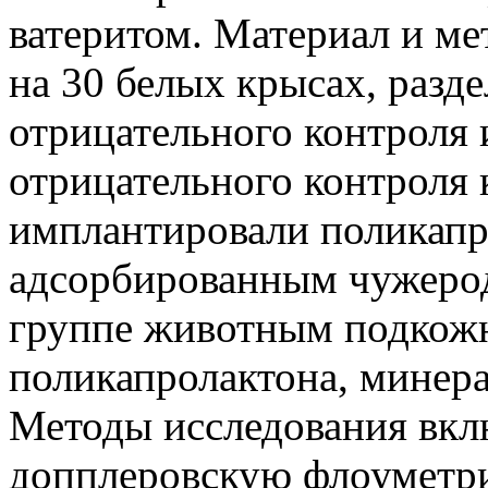
ватеритом. Материал и м
на 30 белых крысах, разд
отрицательного контроля 
отрицательного контроля
имплантировали поликапр
адсорбированным чужеро
группе животным подкожн
поликапролактона, минер
Методы исследования вкл
допплеровскую флоуметр