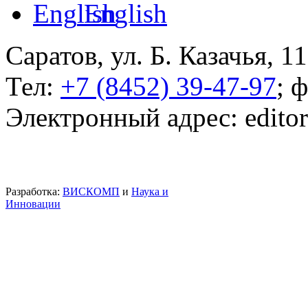
English
Саратов, ул. Б. Казачья, 11
Тел:
+7 (8452) 39-47-97
; 
Электронный адрес: edito
Разработка:
ВИСКОМП
и
Наука и
Инновации