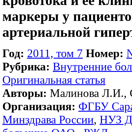
кровотока и ее кли
маркеры у пациенто
артериальной гипер
Год:
2011, том 7
Номер:
Рубрика:
Внутренние бол
Оригинальная статья
Авторы:
Малинова Л.И., 
Организация:
ФГБУ Сара
Минздрава России
,
НУЗ Д