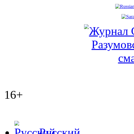
16+
Русский