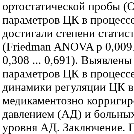
ортостатической пробы (О
параметров ЦК в процесс
достигали степени статис
(Friedman ANOVA р 0,0091 
0,308 ... 0,691). Выявле
параметров ЦК в процессе
динамики регуляции ЦК в
медикаментозно корриги
давлением (АД) и больных
уровня АД. Заключение. 