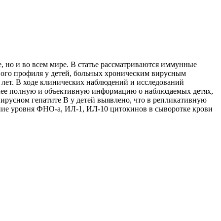
, но и во всем мире. В статье рассматриваются иммунные
ового профиля у детей, больных хроническим вирусным
8 лет. В ходе клинических наблюдений и исследований
лее полную и объективную информацию о наблюдаемых детях,
ирусном гепатите В у детей выявлено, что в репликативную
ние уровня ФНО-а, ИЛ-1, ИЛ-10 цитокинов в сыворотке крови