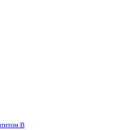
атитом В