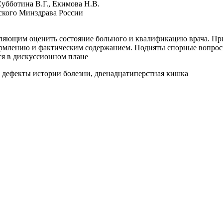
убботина В.Г., Екимова Н.В.
кого Минздрава России
оляющим оценить состояние больного и квалификацию врача. Пр
рмлению и фактическим содержанием. Подняты спорные вопросы
ся в дискуссионном плане
 дефекты истории болезни, двенадцатиперстная кишка