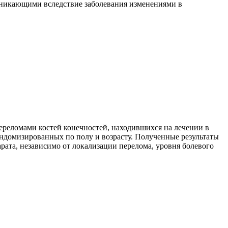
зникающими вследствие заболевания изменениями в
ереломами костей конечностей, находившихся на лечении в
андомизированных по полу и возрасту. Полученные результаты
рата, независимо от локализации перелома, уровня болевого