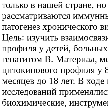
только в нашей стране, но
рассматриваются иммунн
патогенез хронического ви
Цель: изучить взаимосвяз
профиля у детей, больны
гепатитом В. Материал, м
цитокинового профиля у 8
месяцев до 18 лет. В ход
исследований применялис
биохимические, инструме