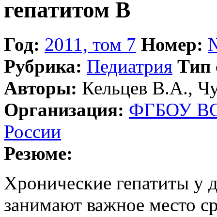
гепатитом В
Год:
2011, том 7
Номер:
Рубрика:
Педиатрия
Тип 
Авторы:
Кельцев В.А., Ч
Организация:
ФГБОУ ВО
России
Резюме:
Хронические гепатиты у д
занимают важное место с