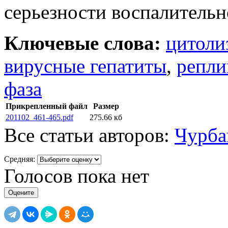
серьезности воспалительн
Ключевые слова:
цитоли
вирусные гепатиты
,
репли
фаза
Прикрепленный файл
Размер
201102_461-465.pdf
275.66 кб
Все статьи авторов:
Чурба
Средняя:
Голосов пока нет