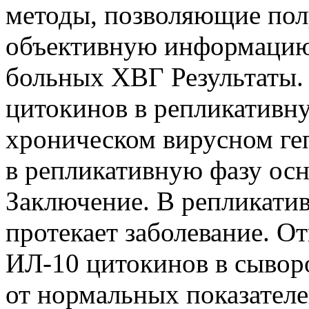
методы, позволяющие пол
объективную информацию
больных ХВГ Результаты.
цитокинов в репликативн
хроническом вирусном геп
в репликативную фазу осн
Заключение. В репликати
протекает заболевание. О
ИЛ-10 цитокинов в сывор
от нормальных показателе