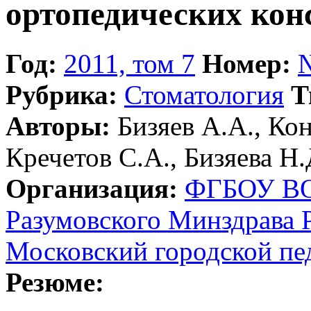
ортопедических кон
Год:
2011, том 7
Номер:
Рубрика:
Стоматология
Т
Авторы:
Бизяев А.А., Кон
Кречетов С.А., Бизяева Н.
Организация:
ФГБОУ ВО 
Разумовского Минздрава 
Московский городской пе
Резюме: