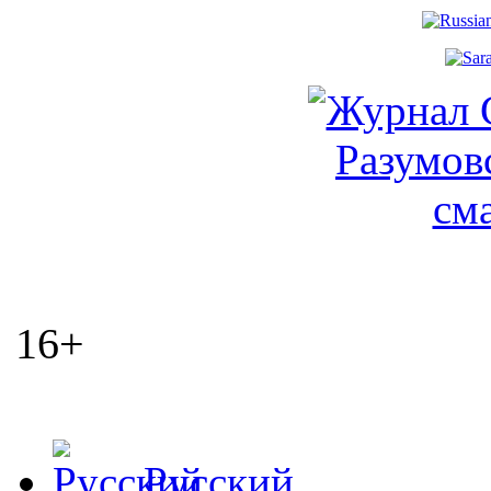
16+
Русский