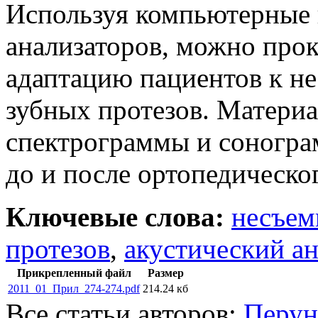
Используя компьютерные
анализаторов, можно про
адаптацию пациентов к н
зубных протезов. Матери
спектрограммы и соногра
до и после ортопедическо
Ключевые слова:
несъем
протезов
,
акустический а
Прикрепленный файл
Размер
2011_01_Прил_274-274.pdf
214.24 кб
Все статьи авторов:
Перун