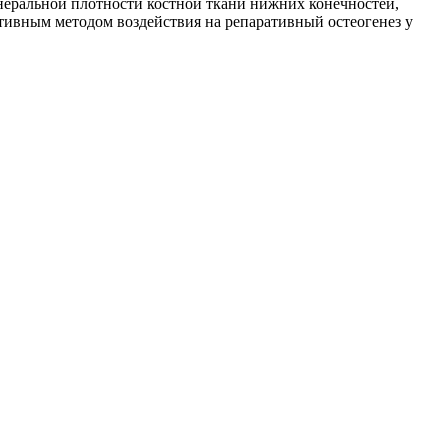
неральной плотности костной ткани нижних конечностей,
тивным методом воздействия на репаративный остеогенез у