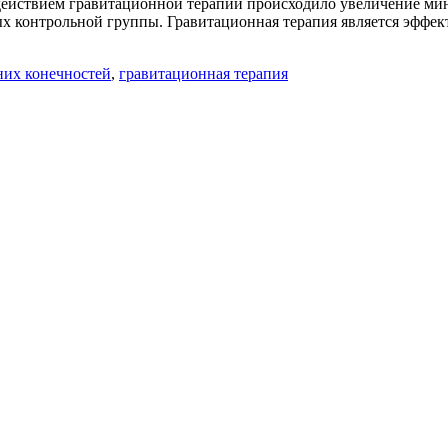
здействием гравитационной терапии происходило увеличение ми
ых контрольной группы. Гравитационная терапия является эффек
них конечностей
,
гравитационная терапия