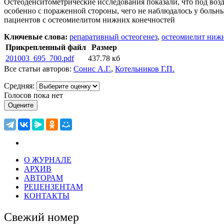
Остеоденситометрические исследования показали, что под во
особенно с пораженной стороны, чего не наблюдалось у больн
пациентов с остеомиелитом нижних конечностей
Ключевые слова:
репаративный остеогенез
,
остеомиелит ниж
Прикрепленный файл
Размер
201003_695_700.pdf
437.78 кб
Все статьи авторов:
Сонис А.Г.
,
Котельников Г.П.
Средняя:
Голосов пока нет
О ЖУРНАЛЕ
АРХИВ
АВТОРАМ
РЕЦЕНЗЕНТАМ
КОНТАКТЫ
Свежий номер