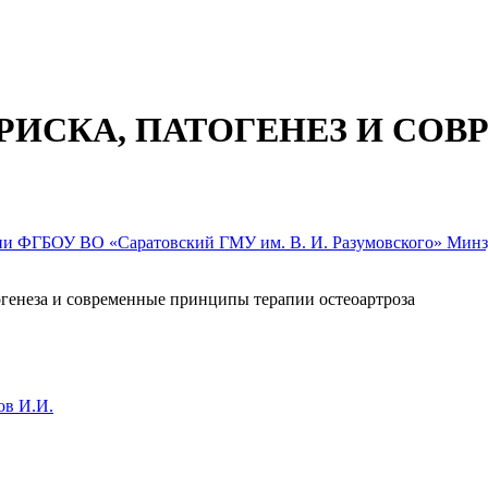
РИСКА, ПАТОГЕНЕЗ И СОВ
ии ФГБОУ ВО «Саратовский ГМУ им. В. И. Разумовского» Минз
огенеза и современные принципы терапии остеоартроза
ов И.И.