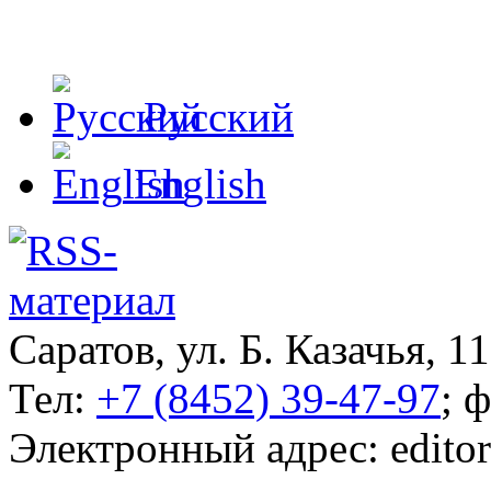
Русский
English
Саратов, ул. Б. Казачья, 11
Тел:
+7 (8452) 39-47-97
; 
Электронный адрес: edito