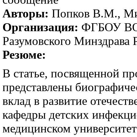
Авторы:
Попков В.М., Ми
Организация:
ФГБОУ ВО 
Разумовского Минздрава 
Резюме:
В статье, посвященной пр
представлены биографиче
вклад в развитие отечес
кафедры детских инфекци
медицинском университет