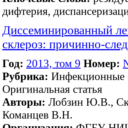
дифтерия, диспансеризаци
Диссеминированный ле
склероз: причинно-след
Год:
2013, том 9
Номер:
Рубрика:
Инфекционные 
Оригинальная статья
Авторы:
Лобзин Ю.В., Ск
Команцев В.Н.
Организация:
ФГБУ НИИ