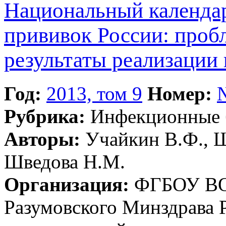
Национальный календа
прививок России: проб
результаты реализации 
Год:
2013, том 9
Номер:
Рубрика:
Инфекционные 
Авторы:
Учайкин В.Ф., Ш
Шведова Н.М.
Организация:
ФГБОУ ВО 
Разумовского Минздрава