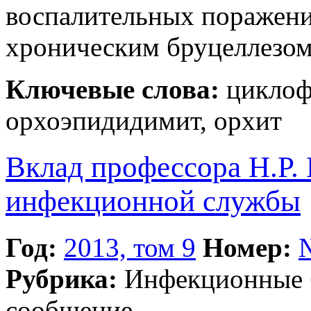
воспалительных поражен
хроническим бруцеллезом
Ключевые слова:
циклофе
орхоэпидидимит, орхит
Вклад профессора Н.Р. 
инфекционной службы
Год:
2013, том 9
Номер:
Рубрика:
Инфекционные 
сообщение