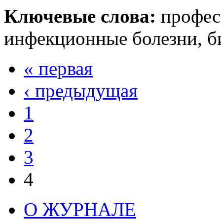
Ключевые слова:
професс
инфекционные болезни, б
« первая
‹ предыдущая
1
2
3
4
О ЖУРНАЛЕ