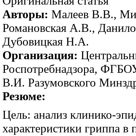
Оригинальная статья
Авторы:
Малеев В.В., Мих
Романовская А.В., Данило
Дубовицкая Н.А.
Организация:
Центральн
Роспотребнадзора, ФГБО
В.И. Разумовского Минзд
Резюме:
Цель: анализ клинико-эп
характеристики гриппа в 