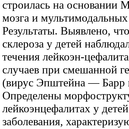
строилась на основании 
мозга и мультимодальных
Результаты. Выявлено, чт
склероза у детей наблюда
течения лейкоэн-цефалита
случаев при смешанной г
(вирус Эпштейна — Барр и
Определены морфострукт
лейкоэнцефалитах у детей
заболевания, характериз