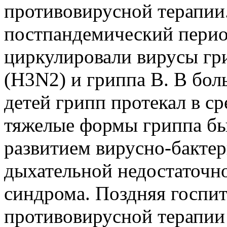
противовирусной терапии.
постпандемический перио
циркулировали вирусы гри
(H3N2) и гриппа В. В бол
детей грипп протекал в с
тяжелые формы гриппа бы
развитием вирусно-бакте
дыхательной недостаточн
синдрома. Поздняя госпит
противовирусной терапии