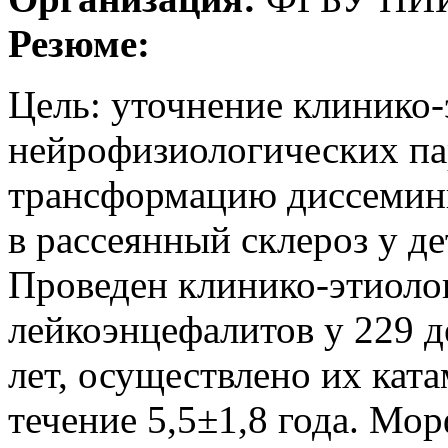
Резюме:
Цель: уточнение клинико-
нейрофизиологических п
трансформацию диссемин
в рассеянный склероз у д
Проведен клинико-этиоло
лейкоэнцефалитов у 229 де
лет, осуществлено их кат
течение 5,5±1,8 года. Мо