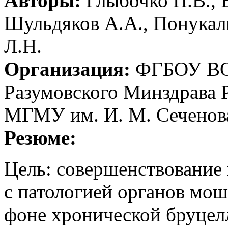
Авторы:
Глыбочко П.В., 
Шульдяков А.А., Понукал
Л.Н.
Организация:
ФГБОУ ВО 
Разумовского Минздрава
МГМУ им. И. М. Сеченов
Резюме:
Цель: совершенствование
с патологией органов мо
фоне хронической бруцел