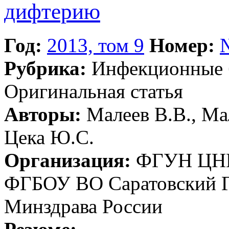
дифтерию
Год:
2013, том 9
Номер:
Рубрика:
Инфекционные 
Оригинальная статья
Авторы:
Малеев В.В., Мал
Цека Ю.С.
Организация:
ФГУН ЦНИИ
ФГБОУ ВО Саратовский Г
Минздрава России