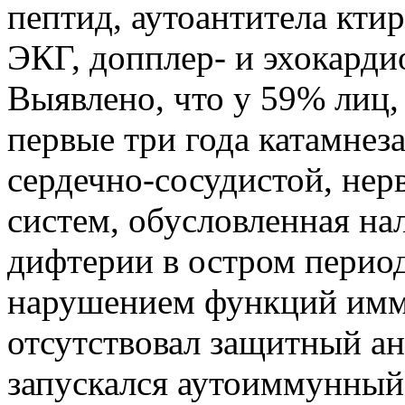
пептид, аутоантитела кти
ЭКГ, допплер- и эхокарди
Выявлено, что у 59% лиц
первые три года катамнез
сердечно-сосудистой, не
систем, обусловленная н
дифтерии в остром перио
нарушением функций имм
отсутствовал защитный а
запускался аутоиммунный