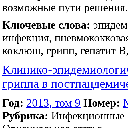
возможные пути решения.
Ключевые слова:
эпидеми
инфекция, пневмококковая
коклюш, грипп, гепатит В
Клинико-эпидемиологич
гриппа в постпандемич
Год:
2013, том 9
Номер:
Рубрика:
Инфекционные 