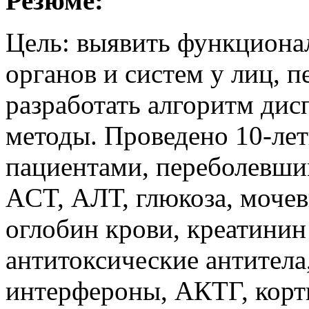
Резюме:
Цель: выявить функциона
органов и систем у лиц, 
разработать алгоритм дис
методы. Проведено 10-лет
пациентами, переболевши
ACT, АЛТ, глюкоза, мочев
оглобин крови, креатини
антитоксические антитела
интерфероны, АКТГ, корти