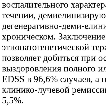
воспалительного характе
течении, демиелинизирую
дегенеративно-деми-ели
хроническом. Заключение
этиопатогенетической те
позволяет добиться при о
выздоровления полного ил
EDSS в 96,6% случаев, а
клинико-лучевой ремиссии
5,5%.