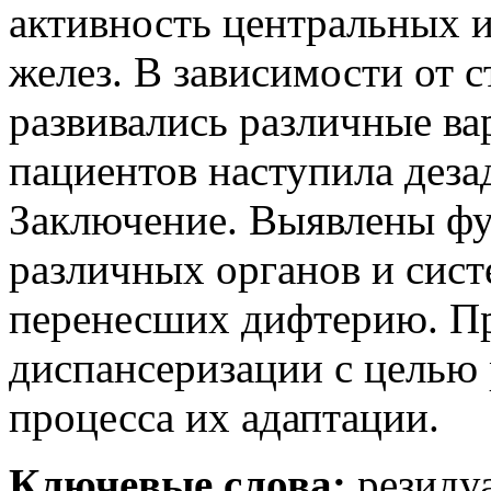
активность центральных 
желез. В зависимости от 
развивались различные в
пациентов наступила деза
Заключение. Выявлены ф
различных органов и сист
перенесших дифтерию. П
диспансеризации с целью
процесса их адаптации.
Ключевые слова:
резидуа