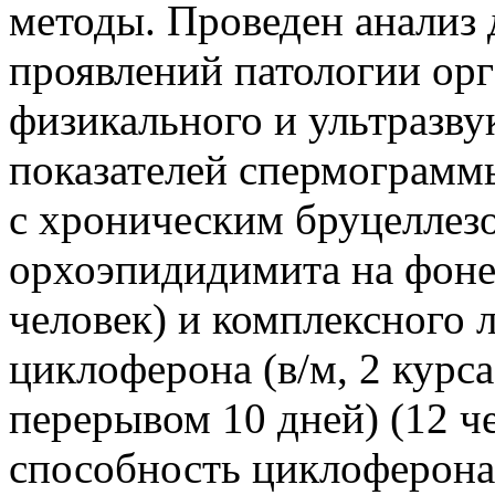
методы. Проведен анализ
проявлений патологии ор
физикального и ультразву
показателей спермограммы
с хроническим бруцеллез
орхоэпидидимита на фоне
человек) и комплексного 
циклоферона (в/м, 2 курса
перерывом 10 дней) (12 че
способность циклоферона