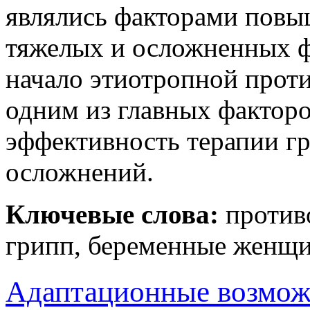
являлись факторами повы
тяжелых и осложненных ф
начало этиотропной проти
одним из главных фактор
эффективность терапии г
осложнений.
Ключевые слова:
противо
грипп, беременные женщ
Адаптационные возмож