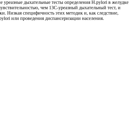
е уреазные дыхательные тесты определения Н.pylori в желудке
увствительностью, чем 13С-уреазный дыхательный тест, и
и. Низкая специфичность этих методик и, как следствие,
ylori или проведения диспансеризации населения.